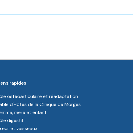
iens rapides
ôle ostéoarticulaire et réadaptation
able d'Hôtes de la Clinique de Morges
emme, mère et enfant
ôle digestif
œur et vaisseaux