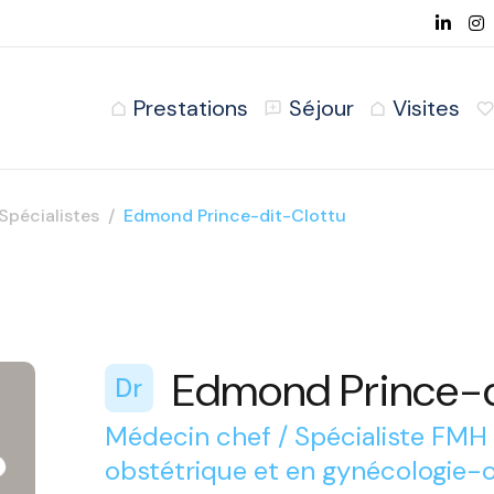
Prestations
Séjour
Visites
Spécialistes
Edmond Prince-dit-Clottu
Edmond Prince-d
Dr
Médecin chef / Spécialiste FMH
obstétrique et en gynécologie-o