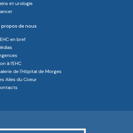
eins et urologie
ancer
 propos de nous
’EHC en bref
édias
rgences
on à l’EHC
alerie de l'Hôpital de Morges
es Ailes du Coeur
ontacts