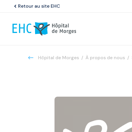
Retour au site EHC
chevron_left
Hôpital de Morges
À propos de nous