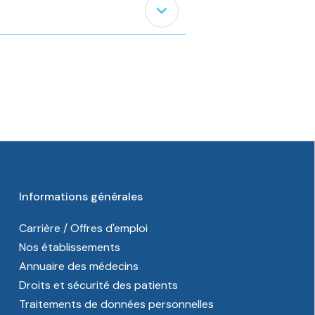
expand_less
Informations générales
Carrière / Offres d'emploi
Nos établissements
Annuaire des médecins
Droits et sécurité des patients
Traitements de données personnelles