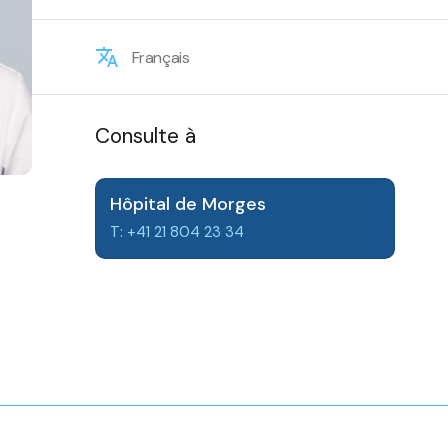
Français
Consulte à
Hôpital de Morges
T: +41 21 804 23 34