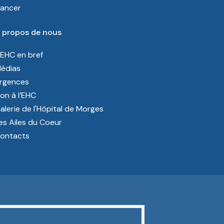
ancer
 propos de nous
’EHC en bref
édias
rgences
on à l’EHC
alerie de l'Hôpital de Morges
es Ailes du Coeur
ontacts