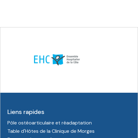
Liens rapides
Pôle ostéoarticulaire et réadaptation
Table d'Hôtes de la Clinique de Morges