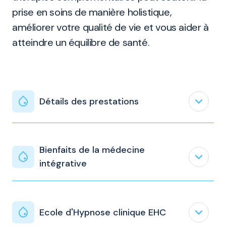
prise en soins de manière holistique,
améliorer votre qualité de vie et vous aider à
atteindre un équilibre de santé.
expand_less
Détails des prestations
Bienfaits de la médecine
expand_less
intégrative
expand_less
Ecole d'Hypnose clinique EHC