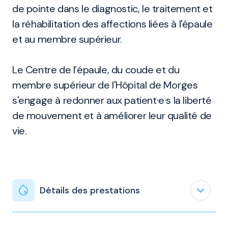
de pointe dans le diagnostic, le traitement et
la réhabilitation des affections liées à l'épaule
et au membre supérieur.
Le Centre de l’épaule, du coude et du
membre supérieur de l'Hôpital de Morges
s'engage à redonner aux patient·e·s la liberté
de mouvement et à améliorer leur qualité de
vie.
expand_less
Détails des prestations