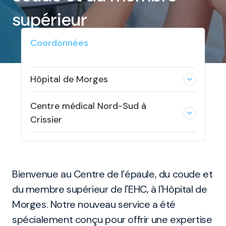
supérieur
Coordonnées
Hôpital de Morges
expand_less
Centre médical Nord-Sud à
expand_less
Crissier
Bienvenue au Centre de l’épaule, du coude et
du membre supérieur de l'EHC, à l'Hôpital de
Morges. Notre nouveau service a été
spécialement conçu pour offrir une expertise