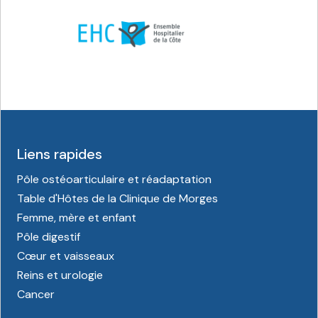
Liens rapides
Pôle ostéoarticulaire et réadaptation
Table d'Hôtes de la Clinique de Morges
Femme, mère et enfant
Pôle digestif
Cœur et vaisseaux
Reins et urologie
Cancer