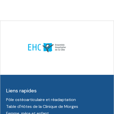
Liens rapides
Pôle ostéoarticulaire et réadaptation
Table d'Hôtes de la Clinique de Morges
Femme, mère et enfant