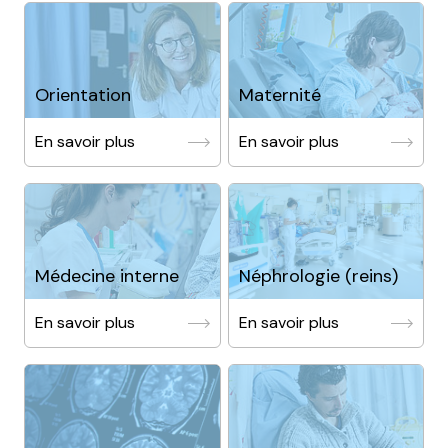
Orientation
Maternité
En savoir plus
En savoir plus
Médecine interne
Néphrologie (reins)
En savoir plus
En savoir plus