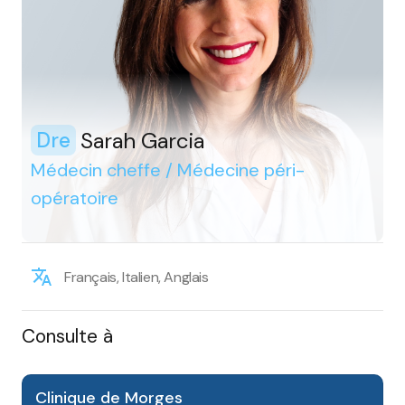
Sarah Garcia
Dre
Médecin cheffe / Médecine péri-
opératoire
Français, Italien, Anglais
Consulte à
Clinique de Morges