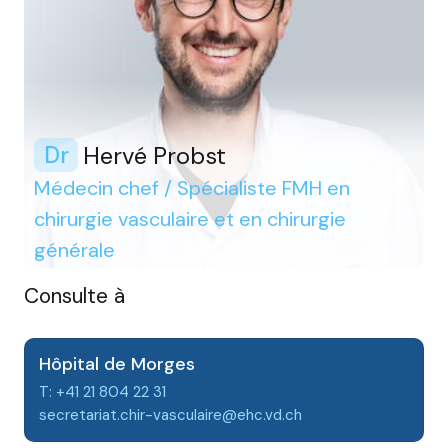
Hervé Probst
Dr
Médecin chef / Spécialiste FMH en
chirurgie vasculaire et en chirurgie
générale
Consulte à
Hôpital de Morges
T: +41 21 804 22 31
secretariat.chir-vasculaire@ehc.vd.ch