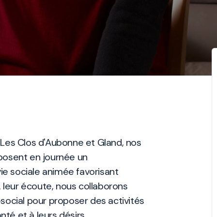
 Les Clos d'Aubonne et Gland, nos
posent en journée un
e sociale animée favorisant
À leur écoute, nous collaborons
social pour proposer des activités
nté et à leurs désirs.