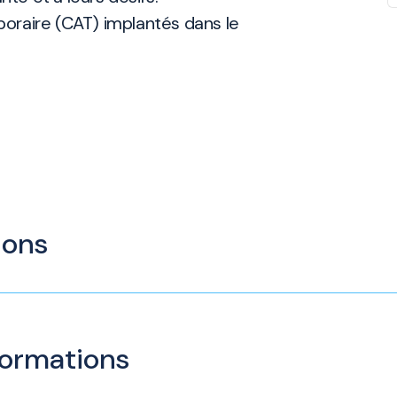
oraire (CAT) implantés dans le
ions
nformations