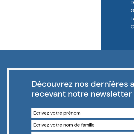
D
G
L
C
Découvrez nos dernières a
recevant notre newsletter