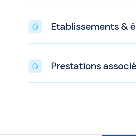
Etablissements & 
Prestations associ