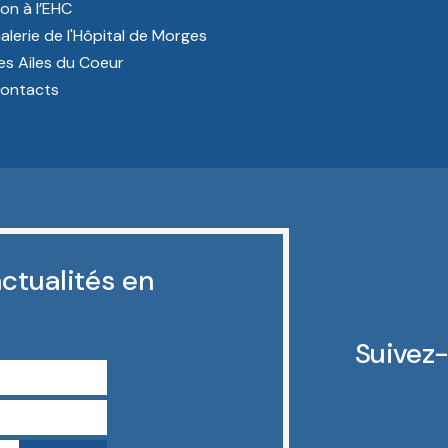
on à l’EHC
alerie de l'Hôpital de Morges
es Ailes du Coeur
ontacts
ctualités en
Suivez-