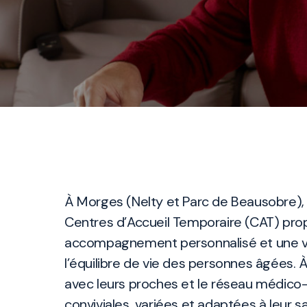
À Morges (Nelty et Parc de Beausobre),
Centres d’Accueil Temporaire (CAT) pro
accompagnement personnalisé et une vi
l’équilibre de vie des personnes âgées. 
avec leurs proches et le réseau médico-
conviviales, variées et adaptées à leur sa