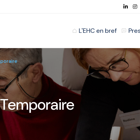
L'EHC en bref
Pre
poraire
 Temporaire