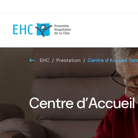
EHC
Prestation
Centre d’Accueil Tem
Centre d’Accueil