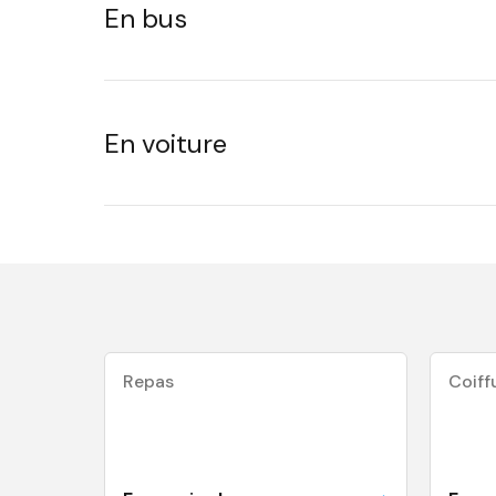
En bus
En voiture
Repas
Coiff