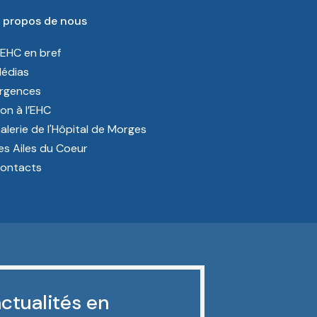
 propos de nous
’EHC en bref
édias
rgences
on à l’EHC
alerie de l'Hôpital de Morges
es Ailes du Coeur
ontacts
ctualités en