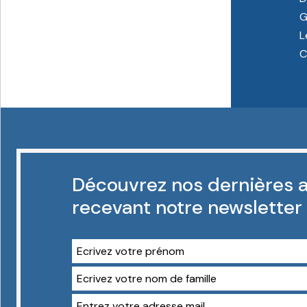
G
L
C
Découvrez nos dernières a
recevant notre newsletter