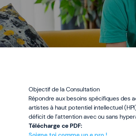
Objectif de la Consultation
Répondre aux besoins spécifiques des ad
artistes à haut potentiel intellectuel (H
déficit de l’attention avec ou sans hyper
Télécharge ce PDF:
Soigne toi comme un.e pro !