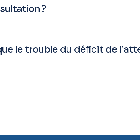
sultation ?
ue le trouble du déficit de l’at