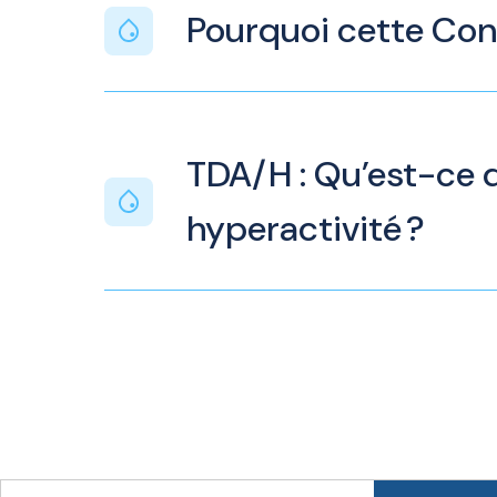
Pourquoi cette Con
TDA/H : Qu’est-ce q
hyperactivité ?