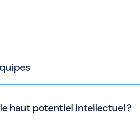
équipes
le haut potentiel intellectuel ?