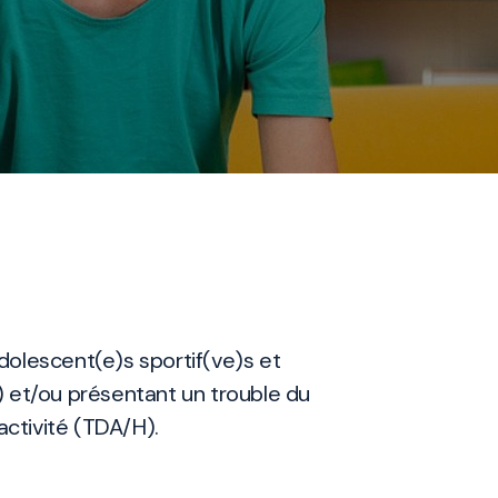
olescent(e)s sportif(ve)s et
PI) et/ou présentant un trouble du
activité (TDA/H).