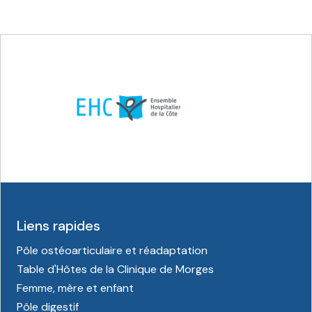
Liens rapides
Pôle ostéoarticulaire et réadaptation
Table d'Hôtes de la Clinique de Morges
Femme, mère et enfant
Pôle digestif