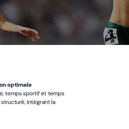
ion optimale
re, temps sportif et temps
ructuré, intégrant la