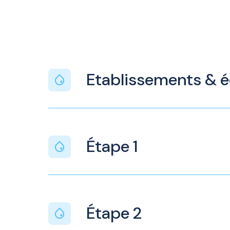
Etablissements & 
Étape 1
Étape 2