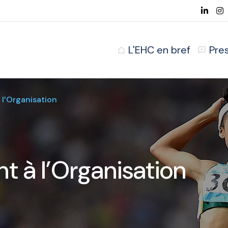
L'EHC en bref
Pre
’Organisation
à l’Organisation