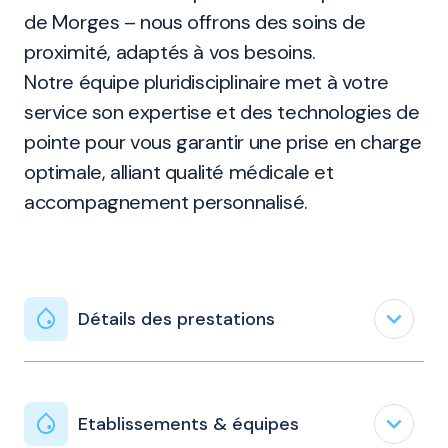
de Morges – nous offrons des soins de
proximité, adaptés à vos besoins.
Notre équipe pluridisciplinaire met à votre
service son expertise et des technologies de
pointe pour vous garantir une prise en charge
optimale, alliant qualité médicale et
accompagnement personnalisé.
expand_less
Détails des prestations
expand_less
Etablissements & équipes