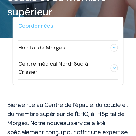
supérieur
Coordonnées
Hôpital de Morges
expand_less
Centre médical Nord-Sud à
expand_less
Crissier
Bienvenue au Centre de l’épaule, du coude et
du membre supérieur de l'EHC, à l'Hôpital de
Morges. Notre nouveau service a été
spécialement conçu pour offrir une expertise