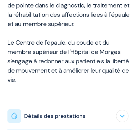
de pointe dans le diagnostic, le traitement et
la réhabilitation des affections liées à l'épaule
et au membre supérieur.
Le Centre de l’épaule, du coude et du
membre supérieur de l'Hôpital de Morges
s'engage à redonner aux patient·e·s la liberté
de mouvement et à améliorer leur qualité de
vie.
expand_less
Détails des prestations