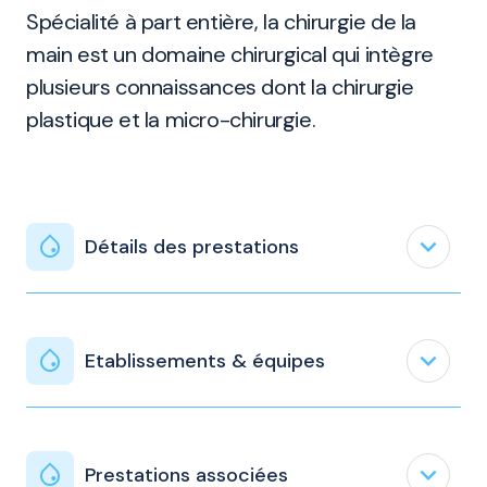
Spécialité à part entière, la chirurgie de la
main est un domaine chirurgical qui intègre
plusieurs connaissances dont la chirurgie
plastique et la micro-chirurgie.
expand_less
Détails des prestations
expand_less
Etablissements & équipes
expand_less
Prestations associées