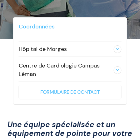
Coordonnées
Hôpital de Morges
expand_less
Centre de Cardiologie Campus
expand_less
Léman
FORMULAIRE DE CONTACT
Une équipe spécialisée et un
équipement de pointe pour votre