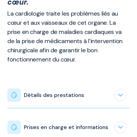
cœur.
La cardiologie traite les problèmes liés au
cœur et aux vaisseaux de cet organe. La
prise en charge de maladies cardiaques va
de la prise de médicaments à l’intervention
chirurgicale afin de garantir le bon
fonctionnement du cœur.
expand_less
Détails des prestations
expand_less
Prises en charge et informations