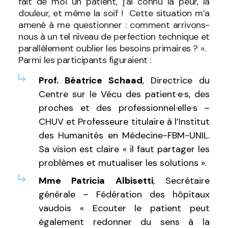
fait de moi un patient, j’ai connu la peur, la
douleur, et même la soif ! Cette situation m’a
amené à me questionner : comment arrivons-
nous à un tel niveau de perfection technique et
parallèlement oublier les besoins primaires ? ».
Parmi les participants figuraient :
Prof. Béatrice Schaad
, Directrice du
Centre sur le Vécu des patient·e·s, des
proches et des professionnel·elle·s –
CHUV et Professeure titulaire à l’Institut
des Humanités en Médecine-FBM-UNIL.
Sa vision est claire « il faut partager les
problèmes et mutualiser les solutions ».
Mme Patricia Albisetti
, Secrétaire
générale – Fédération des hôpitaux
vaudois « Ecouter le patient peut
également redonner du sens à la