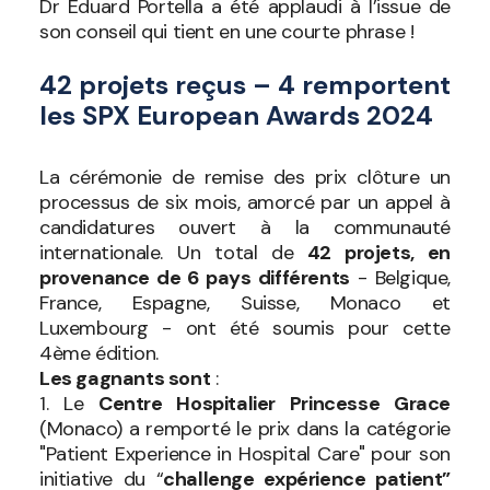
Dr Eduard Portella a été applaudi à l’issue de
son conseil qui tient en une courte phrase !
42 projets reçus – 4 remportent
les SPX European Awards 2024
La cérémonie de remise des prix clôture un
processus de six mois, amorcé par un appel à
candidatures ouvert à la communauté
internationale. Un total de
42 projets, en
provenance de 6 pays différents
- Belgique,
France, Espagne, Suisse, Monaco et
Luxembourg - ont été soumis pour cette
4ème édition.
Les gagnants sont
:
1. Le
Centre Hospitalier Princesse Grace
(Monaco) a remporté le prix dans la catégorie
"Patient Experience in Hospital Care" pour son
initiative du “
challenge expérience patient
”