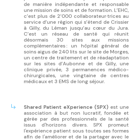
de manière indépendante et responsable
une mission de soins et de formation. L’EHC,
c’est plus de 2’000 collaborateur·trices au
service d’une région qui s’étend de Crissier
à Gilly, du Léman jusqu’au cœur du Jura.
C’est un réseau de santé qui réunit
désormais 30 sites aux missions
complémentaires : un hôpital général de
soins aigus de 240 lits sur le site de Morges,
un centre de traitement et de réadaptation
sur les sites d’Aubonne et de Gilly, une
clinique privée, 3 permanences médico-
chirurgicales, une vingtaine de centres
médicaux et 3 EMS de long séjour.
Shared Patient eXperience (SPX)
est une
association à but non lucratif, fondée et
gérée par des professionnels de la santé
issus d'horizons divers. SPX promeut
l'expérience patient sous toutes ses formes
afin de l'améliorer et de la partager avec le