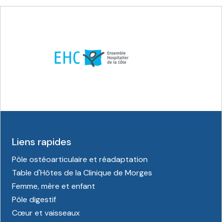
Liens rapides
Pôle ostéoarticulaire et réadaptation
Table d'Hôtes de la Clinique de Morges
Femme, mère et enfant
Pôle digestif
Cœur et vaisseaux