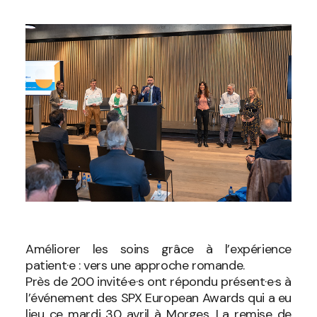
Améliorer les soins grâce à l’expérience
patient·e : vers une approche romande.
Près de 200 invité·e·s ont répondu présent·e·s à
l’événement des SPX European Awards qui a eu
lieu ce mardi 30 avril à Morges. La remise de