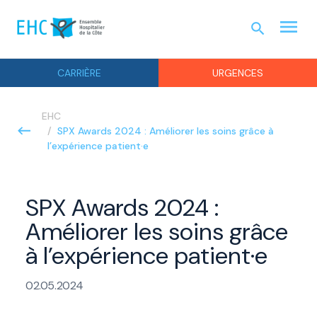
menu
search
URGEN
CARRIÈRE
URGENCES
EHC
SPX Awards 2024 : Améliorer les soins grâce à
l’expérience patient·e
SPX Awards 2024 :
Améliorer les soins grâce
à l’expérience patient·e
02.05.2024