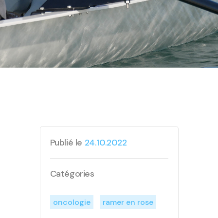
Publié le
24.10.2022
Catégories
oncologie
ramer en rose