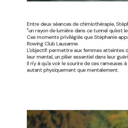
Entre deux séances de chimiothérapie, Stéphani
"un rayon de lumière dans ce tunnel qu'est le
Ces moments privilégiés que Stéphanie appa
Rowing Club Lausanne.
L'objectif: permettre aux femmes atteintes 
leur mental, un pilier essentiel dans leur guér
Il n'y à qu'a voir le sourire de ces rameuses 
autant physiquement que mentalement.