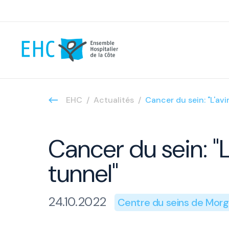
EHC
Actualités
Cancer du sein: "L'av
Cancer du sein: "
tunnel"
24.10.2022
Centre du seins de Mor