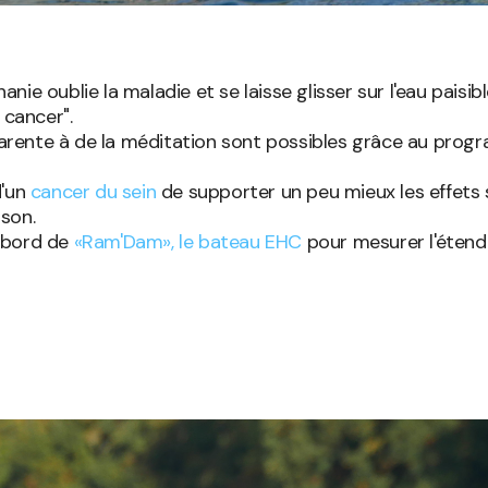
e oublie la maladie et se laisse glisser sur l'eau paisibl
 cancer".
rente à de la méditation sont possibles grâce au progr
d'un
cancer du sein
de supporter un peu mieux les effets 
ison.
à bord de
«Ram'Dam», le bateau EHC
pour mesurer l'étendu