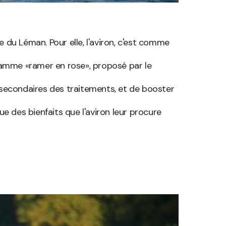
e du Léman. Pour elle, l'aviron, c'est comme
amme «ramer en rose», proposé par le
secondaires des traitements, et de booster
e des bienfaits que l'aviron leur procure