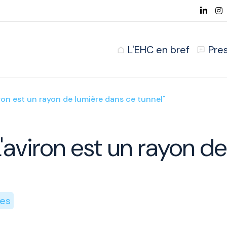
L'EHC en bref
Pre
iron est un rayon de lumière dans ce tunnel"
L'aviron est un rayon d
ges