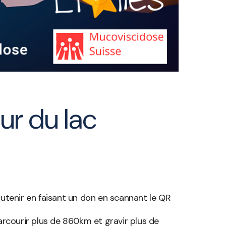
ur du lac
outenir en faisant un don en scannant le QR
arcourir plus de 860km et gravir plus de