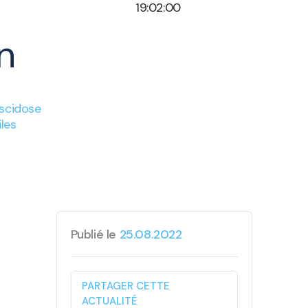
19:02:00
n
iscidose
iles
Publié le
25.08.2022
PARTAGER CETTE
ACTUALITÉ