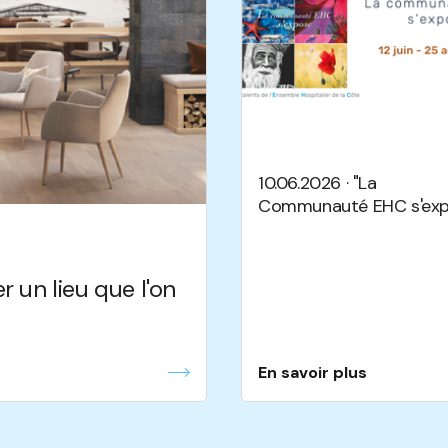
10.06.2026 · "La
Communauté EHC s'exp
r un lieu que l'on
En savoir plus