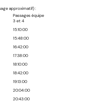
age approximatif) :
Passages équipe
3 et 4
15:10:00
15:48:00
16:42:00
17:38:00
18:10:00
18:42:00
19:13:00
20:04:00
20:43:00