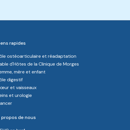
iens rapides
ôle ostéoarticulaire et réadaptation
able d'Hôtes de la Clinique de Morges
emme, mère et enfant
ôle digestif
œur et vaisseaux
eins et urologie
ancer
 propos de nous