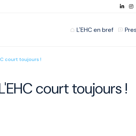
L'EHC en bref
Pre
C court toujours !
'EHC court toujours !