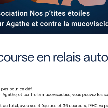
course en relais auto
ipes pour ce défi.
r Agathe, et contre la mucoviscidose, vous pouvez les s
 au total, avec ses 4 équipes et 36 coureurs, l’EHC va p