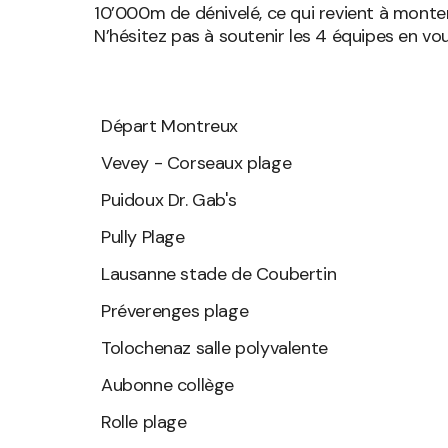
10’000m de dénivelé, ce qui revient à monter
N’hésitez pas à soutenir les 4 équipes en v
Départ Montreux
Vevey - Corseaux plage
Puidoux Dr. Gab's
Pully Plage
Lausanne stade de Coubertin
Préverenges plage
Tolochenaz salle polyvalente
Aubonne collège
Rolle plage