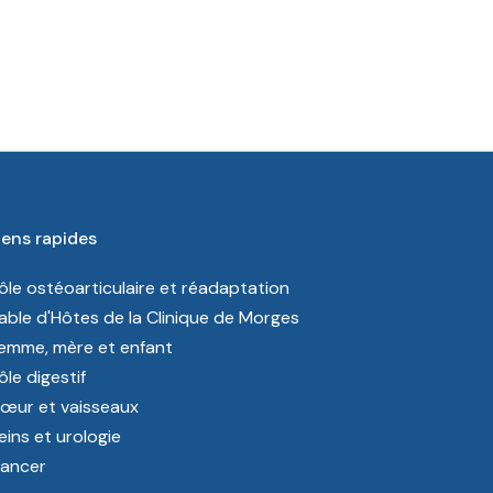
iens rapides
ôle ostéoarticulaire et réadaptation
able d'Hôtes de la Clinique de Morges
emme, mère et enfant
ôle digestif
œur et vaisseaux
eins et urologie
ancer