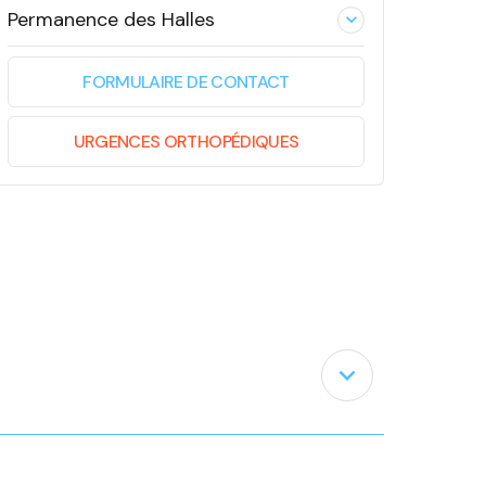
Permanence des Halles
expand_less
FORMULAIRE DE CONTACT
URGENCES ORTHOPÉDIQUES
expand_less