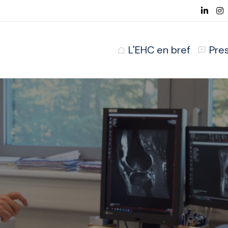
L'EHC en bref
Pre