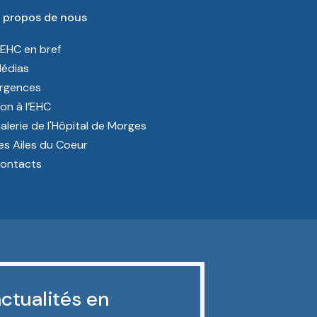
 propos de nous
’EHC en bref
édias
rgences
on à l’EHC
alerie de l'Hôpital de Morges
es Ailes du Coeur
ontacts
ctualités en