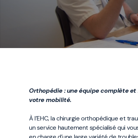
Orthopédie : une équipe complète et m
votre mobilité.
À l’EHC, la chirurgie orthopédique et t
un service hautement spécialisé qui vous
en charge d’une large variété de troubles