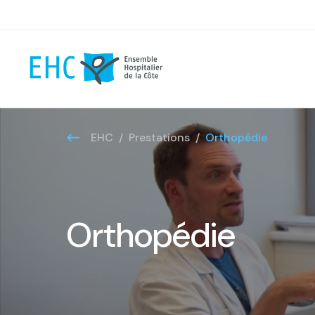
EHC
Prestations
Orthopédie
Orthopédie