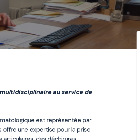
ultidisciplinaire au service de
raumatologique est représentée par
 offre une expertise pour la prise
 articulaires, des déchirures