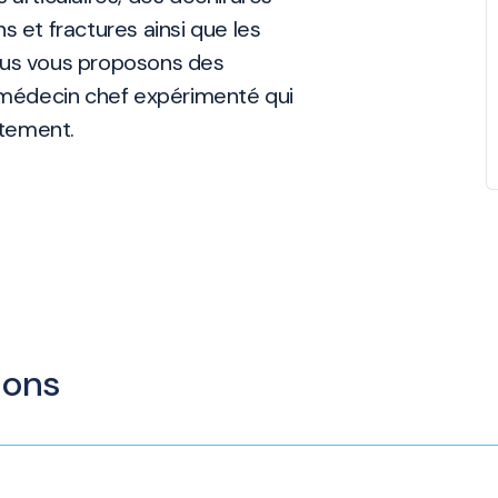
s et fractures ainsi que les
Nous vous proposons des
n médecin chef expérimenté qui
itement.
ions