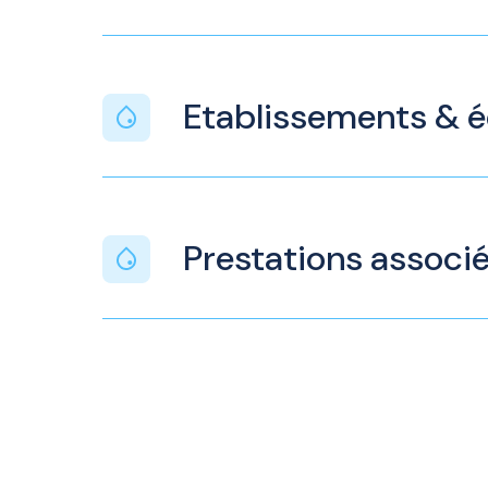
Etablissements & 
Prestations associ