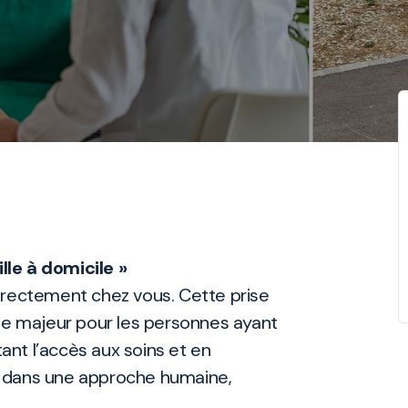
le à domicile »
irectement chez vous. Cette prise
ge majeur pour les personnes ayant
tant l’accès aux soins et en
l, dans une approche humaine,