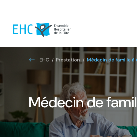
EHC
Prestation
Médecin de famille à 
Médecin de famil