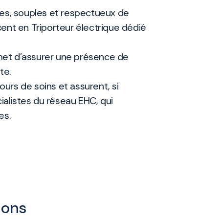
des, souples et respectueux de
ent en Triporteur électrique dédié
et d’assurer une présence de
te.
ours de soins et assurent, si
ialistes du réseau EHC, qui
es.
ions