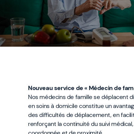
Nouveau service de « Médecin de famil
Nos médecins de famille se déplacent d
en soins à domicile constitue un avanta
des difficultés de déplacement, en facili
renforçant la continuité du suivi médica
coordonnée et de proximité.