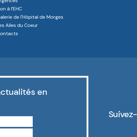
rgences
on à l’EHC
alerie de l'Hôpital de Morges
es Ailes du Coeur
ontacts
ctualités en
Suivez-