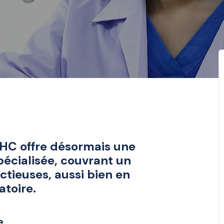
'EHC offre désormais une
pécialisée, couvrant un
ctieuses, aussi bien en
atoire.
e