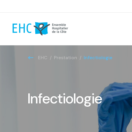
EHC
Prestation
Infectiologie
Infectiologie