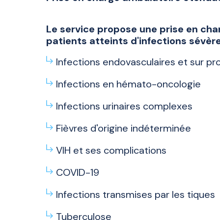
Le service propose une prise en cha
patients atteints d'infections sévère
Infections endovasculaires et sur p
Infections en hémato-oncologie
Infections urinaires complexes
Fièvres d'origine indéterminée
VIH et ses complications
COVID-19
Infections transmises par les tiques
Tuberculose