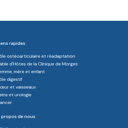
iens rapides
ôle ostéoarticulaire et réadaptation
able d'Hôtes de la Clinique de Morges
emme, mère et enfant
ôle digestif
œur et vaisseaux
eins et urologie
ancer
 propos de nous