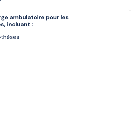
rge ambulatoire pour les
s, incluant :
rothèses