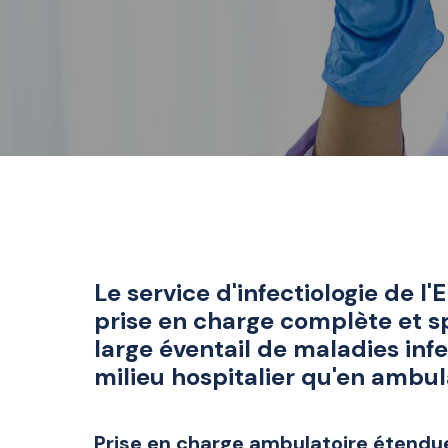
Le service d'infectiologie de l
prise en charge complète et s
large éventail de maladies infe
milieu hospitalier qu'en ambul
Prise en charge ambulatoire étendu