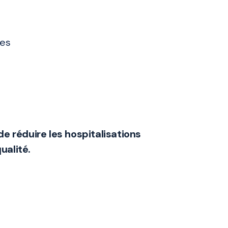
les
 réduire les hospitalisations
ualité.