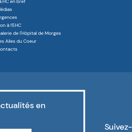
’EHC en bref
édias
rgences
on à l’EHC
alerie de l'Hôpital de Morges
es Ailes du Coeur
ontacts
ctualités en
Suivez-