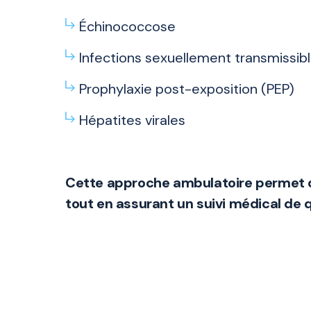
Échinococcose
Infections sexuellement transmissib
Prophylaxie post-exposition (PEP)
Hépatites virales
Cette approche ambulatoire permet de
tout en assurant un suivi médical de q