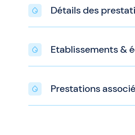
Détails des prestat
Etablissements & 
Prestations associ