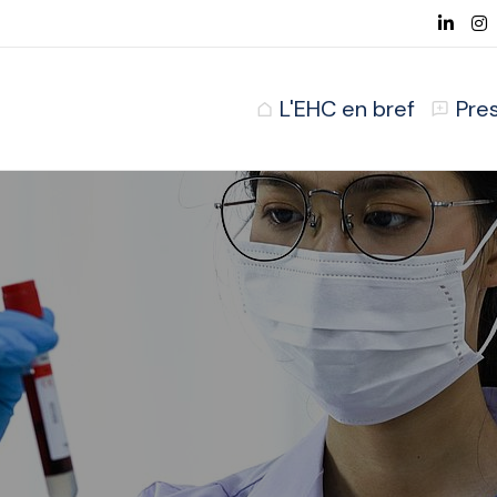
L'EHC en bref
Pre