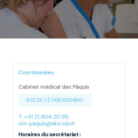
Coordonnées
Cabinet médical des Pâquis
SITE DE L’ÉTABLISSEMENT
T: +41 21 804 20 95
cm-paquis@ehc.vd.ch
Horaires du secrétariat :