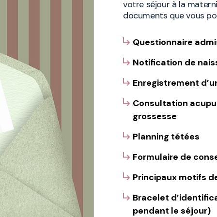
votre séjour à la mater
documents que vous pou
Questionnaire admi
Notification de naiss
Enregistrement d’un
Consultation acupun
grossesse
Planning tétées
Formulaire de cons
Principaux motifs d
Bracelet d’identifi
pendant le séjour)