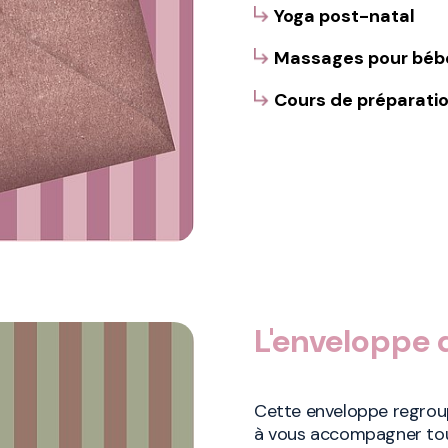
Yoga post-natal
Massages pour béb
Cours de préparation
L'enveloppe 
Cette enveloppe regrou
à vous accompagner tout