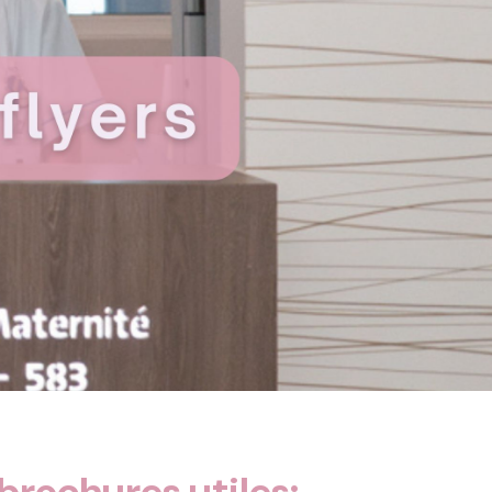
 brochures utiles: