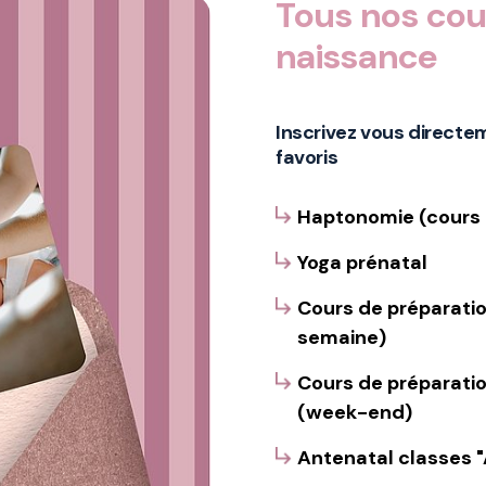
Tous nos cou
naissance
Inscrivez vous directe
favoris
Haptonomie (cours 
Yoga prénatal
Cours de préparation
semaine)
Cours de préparation
(week-end)
Antenatal classes 