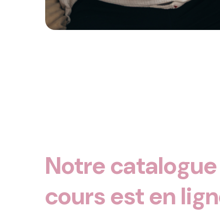
Notre catalogue
cours est en lign