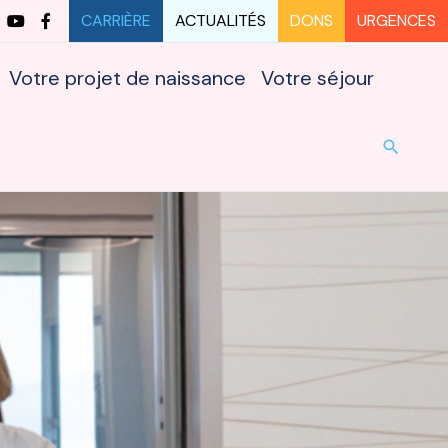
CARRIÈRE
ACTUALITÉS
DONS
URGENCES
Votre projet de naissance
Votre séjour
URG
search