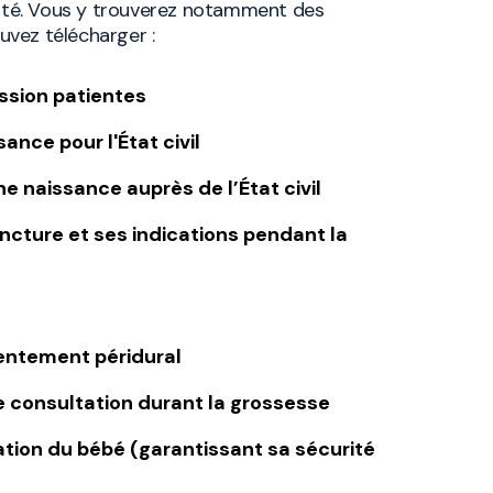
nité. Vous y trouverez notamment des
vez télécharger :
ssion patientes
ance pour l'État civil
e naissance auprès de l’État civil
cture et ses indications pendant la
entement péridural
e consultation durant la grossesse
cation du bébé (garantissant sa sécurité