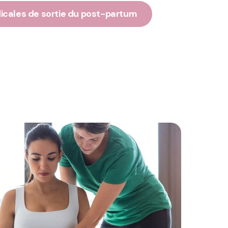
icales de sortie du post-partum