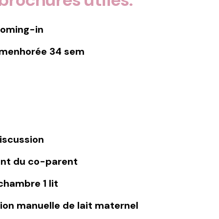
ooming-in
amenhorée 34 sem
iscussion
ent du co-parent
hambre 1 lit
ion manuelle de lait maternel