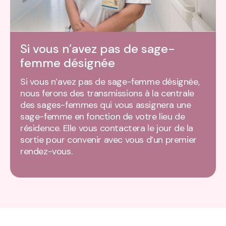
Si vous n’avez pas de sage-
femme désignée
Si vous n’avez pas de sage-femme désignée,
nous ferons des transmissions à la centrale
des sages-femmes qui vous assignera une
sage-femme en fonction de votre lieu de
résidence. Elle vous contactera le jour de la
sortie pour convenir avec vous d’un premier
rendez-vous.