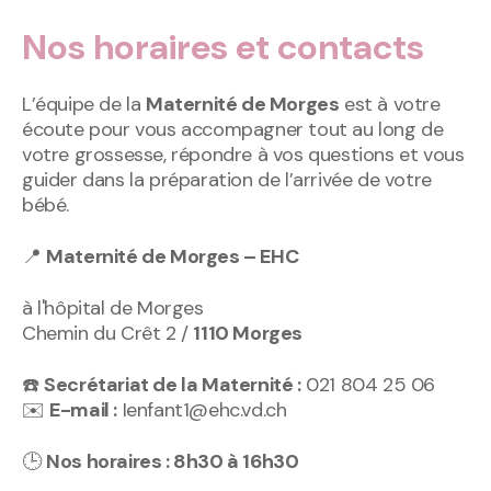
Nos horaires et contacts
L’équipe de la
Maternité de Morges
est à votre
écoute pour vous accompagner tout au long de
votre grossesse, répondre à vos questions et vous
guider dans la préparation de l’arrivée de votre
bébé.
📍
Maternité de Morges – EHC
à l'hôpital de Morges
Chemin du Crêt 2 /
1110 Morges
☎️
Secrétariat de la Maternité :
021 804 25 06
✉️
E-mail :
Ienfant1@ehc.vd.ch
🕒
Nos horaires : 8h30 à 16h30