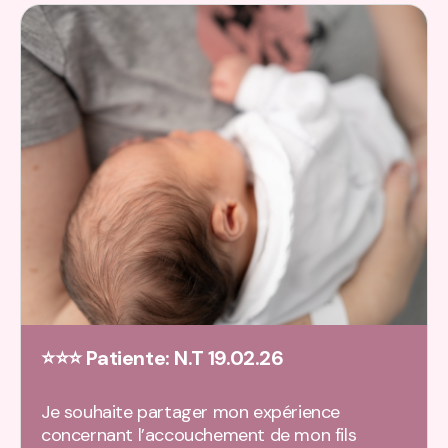
⭐⭐⭐ Patiente: N.T 19.02.26
Je souhaite partager mon expérience
concernant l’accouchement de mon fils