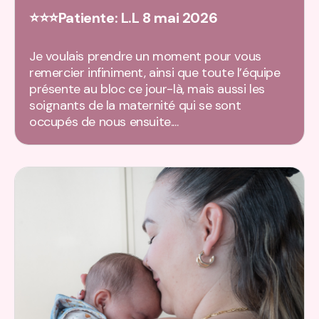
⭐⭐⭐Patiente: L.L 8 mai 2026
Je voulais prendre un moment pour vous
remercier infiniment, ainsi que toute l’équipe
présente au bloc ce jour-là, mais aussi les
soignants de la maternité qui se sont
occupés de nous ensuite....