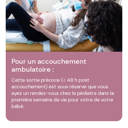
Pour un accouchement
ambulatoire :
Cette sortie précoce (< 48 h post
accouchement) est sous réserve que vous
ayez un rendez-vous chez le pédiatre dans la
première semaine de vie pour votre de votre
bébé.