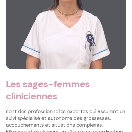
Les sages-femmes
cliniciennes
sont des professionnelles expertes qui assurent un
suivi spécialisé et autonome des grossesses,
accouchements et situations complexes.
Elles jouent également un rôle clé en coordination