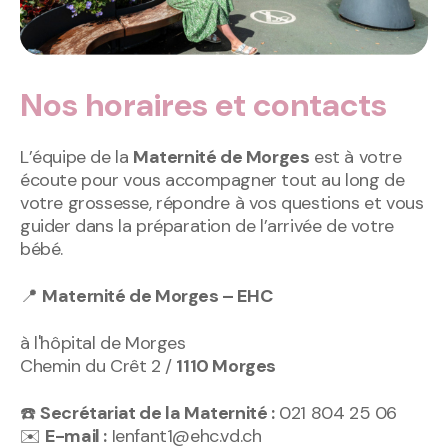
Nos horaires et contacts
L’équipe de la
Maternité de Morges
est à votre
écoute pour vous accompagner tout au long de
votre grossesse, répondre à vos questions et vous
guider dans la préparation de l’arrivée de votre
bébé.
📍
Maternité de Morges – EHC
à l'hôpital de Morges
Chemin du Crêt 2 /
1110 Morges
☎️
Secrétariat de la Maternité :
021 804 25 06
✉️
E-mail :
Ienfant1@ehc.vd.ch