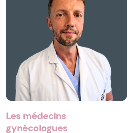
Les médecins
gynécologues