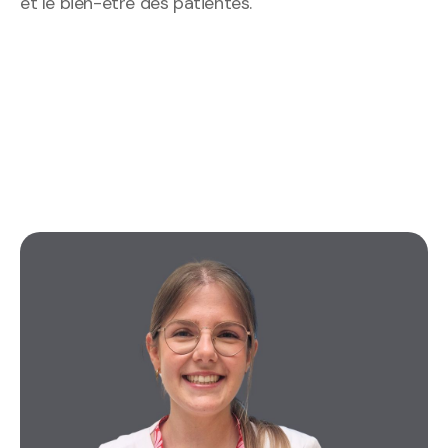
et le bien-être des patientes.
DÉCOUVREZ-LES