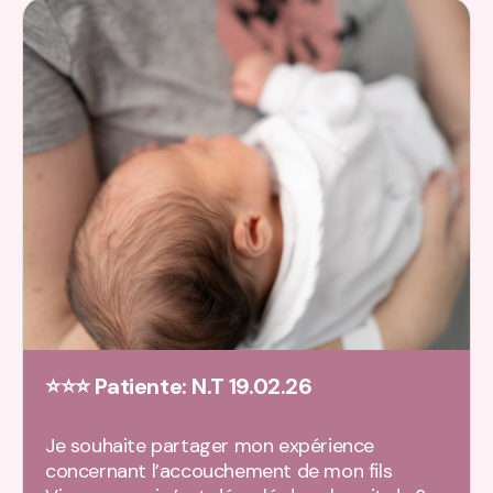
⭐⭐⭐ Patiente: N.T 19.02.26
Je souhaite partager mon expérience
concernant l’accouchement de mon fils