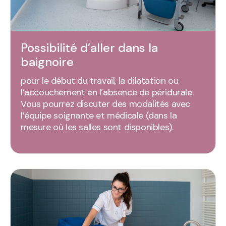
Possibilité d’aller dans la
baignoire
pour le début du travail, la dilatation ou
l’accouchement en l’absence de péridurale.
Vous pourrez discuter des modalités avec
l’équipe soignante et médicale (dans la
mesure où les salles sont disponibles).