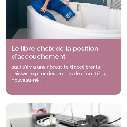
Le libre choix de la position
d’accouchement
sauf s’il y a une nécessité d’accélérer la
naissance pour des raisons de sécurité du
nouveau-né.