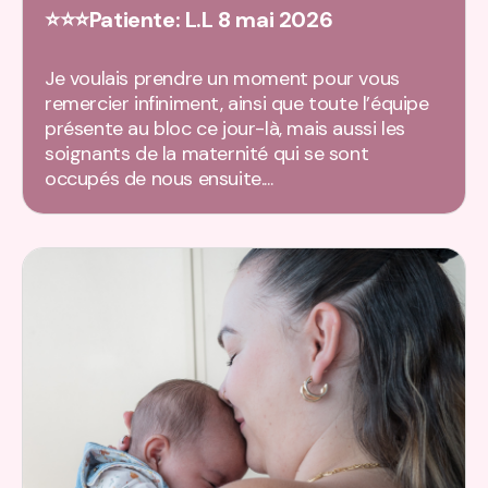
⭐⭐⭐Patiente: L.L 8 mai 2026
Je voulais prendre un moment pour vous
remercier infiniment, ainsi que toute l’équipe
présente au bloc ce jour-là, mais aussi les
soignants de la maternité qui se sont
occupés de nous ensuite....