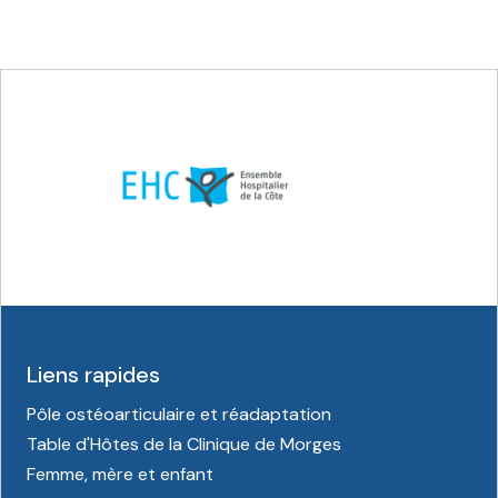
Liens rapides
Pôle ostéoarticulaire et réadaptation
Table d'Hôtes de la Clinique de Morges
Femme, mère et enfant