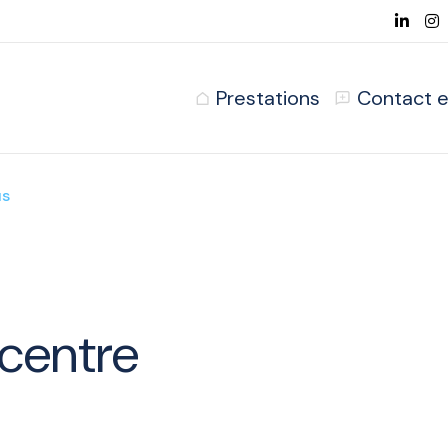
Prestations
Contact e
us
 centre