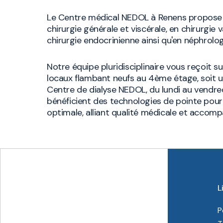
Le Centre médical NEDOL à Renens propose 
chirurgie générale et viscérale, en chirurgie v
chirurgie endocrinienne ainsi qu'en néphrologi
Notre équipe pluridisciplinaire vous reçoit 
locaux flambant neufs au 4ème étage, soit 
Centre de dialyse NEDOL, du lundi au vendre
bénéficient des technologies de pointe pour 
optimale, alliant qualité médicale et accom
L
P