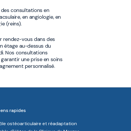
des consultations en
acsulaire, en angiologie, en
e (reins).
sur rendez-vous dans des
un étage au-dessus du
di. Nos consultations
garantir une prise en soins
pagnement personnalisé.
iens rapides
ôle ostéoarticulaire et réadaptation