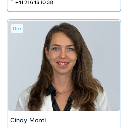
T: +41 21 648 10 38
Dre
Cindy Monti