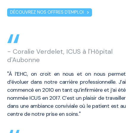
DÉCOUVREZ NOS OFFRES D'EMPLOI
chevron_right
- Coralie Verdelet, ICUS à l'Hôpital
d'Aubonne
"À l’EHC, on croit en nous et on nous permet
d’évoluer dans notre carrière professionnelle. J’ai
commencé en 2010 en tant qu’infirmière et j’ai été
nommée ICUS en 2017. C’est un plaisir de travailler
dans une ambiance conviviale où le patient est au
centre de notre prise en soins."