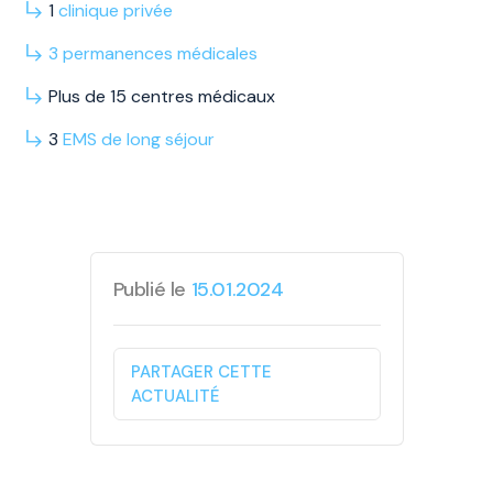
1
clinique privée
3
permanences
médicales
Plus de 15 centres médicaux
3
EMS
de long
séjour
Publié le
15.01.2024
PARTAGER CETTE
ACTUALITÉ