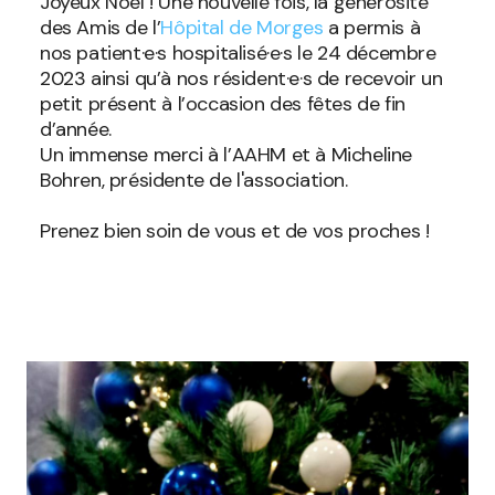
Joyeux Noël ! Une nouvelle fois, la générosité
des Amis de l’
Hôpital de Morges
a permis à
nos patient·e·s hospitalisé·e·s le 24 décembre
2023 ainsi qu’à nos résident·e·s de recevoir un
petit présent à l’occasion des fêtes de fin
d’année.
Un immense merci à l’AAHM et à Micheline
Bohren, présidente de l'association.
Prenez bien soin de vous et de vos proches !