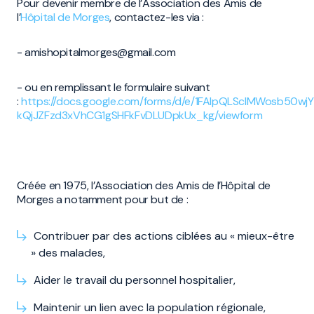
Pour devenir membre de l’Association des Amis de
l’
Hôpital de Morges
, contactez-les via :
- amishopitalmorges@gmail.com
- ou en remplissant le formulaire suivant
:
https://docs.google.com/forms/d/e/1FAIpQLSclMWosb50wjY
kQjJZFzd3xVhCG1gSHFkFvDLUDpkUx_kg/viewform
Créée en 1975, l’Association des Amis de l’Hôpital de
Morges a notamment pour but de :
Contribuer par des actions ciblées au « mieux-être
» des malades,
Aider le travail du personnel hospitalier,
Maintenir un lien avec la population régionale,