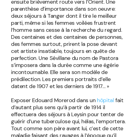
ensuite brièvement route vers l’Orient. Une
parenthèse d’importance dans son oeuvre:
deux séjours à Tanger dont il tire le meilleur
parti, même si les femmes voilées frustrent
l’homme sans cesse à la recherche du regard.
Des centaines et des centaines de personnes,
des femmes surtout, prirent la pose devant
cet artiste insatiable, toujours en quête de
perfection. Une Sévillane du nom de Pastora
s’imposera dans la durée comme une égérie
incontournable. Elle sera son modèle de
prédilection. Les premiers portraits d’elle
datent de 1907 et les derniers de 1917… »
Exposer Edouard Morerod dans un
hôpital
fait
d’autant plus sens qu’à partir de 1914 il
effectuera des séjours à Leysin pour tenter de
guérir d’une tuberculose qui, hélas, l’emportera.
Tout comme son père avant lui, c’est de cette
maladie faisant des ravages à l’époque qu’il