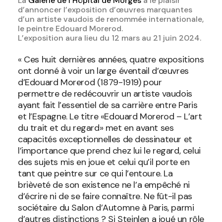
La
Galerie de l’Hôpital de Morges
a le plaisir
d’annoncer l’exposition d’œuvres marquantes
d’un artiste vaudois de renommée internationale,
le peintre Edouard Morerod.
L’exposition aura lieu du 12 mars au 21 juin 2024.
« Ces huit dernières années, quatre expositions
ont donné à voir un large éventail d’œuvres
d’Edouard Morerod (1879-1919) pour
permettre de redécouvrir un artiste vaudois
ayant fait l’essentiel de sa carrière entre Paris
et l’Espagne. Le titre «Edouard Morerod – L’art
du trait et du regard» met en avant ses
capacités exceptionnelles de dessinateur et
l’importance que prend chez lui le regard, celui
des sujets mis en joue et celui qu’il porte en
tant que peintre sur ce qui l’entoure. La
brièveté de son existence ne l’a empêché ni
d’écrire ni de se faire connaître. Ne fût-il pas
sociétaire du Salon d’Automne à Paris, parmi
d’autres distinctions ? Si Steinlen a joué un rôle