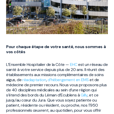
Pour chaque étape de votre santé, nous sommes à
vos côtés
L’Ensemble Hospitalier de la Côte —
EHC
est un réseau de
santé à votre service depuis plus de 20 ans. Il réunit des
établissements aux missions complémentaires de soins
aigus, de
réadaptation
,
d’hébergement en EMS
et de
médecine de premier recours. Nous vous proposons plus
de 40 disciplines médicales au sein d’une région qui
s’étend des bords du Léman d’Ecublens à
Gilly
, et ce
jusqu’au cœur du Jura. Que vous soyez patiente ou
patient, résidente ou résident, ou proche, nos 1'950
professionnels œuvrent, au quotidien, pour vous offrir