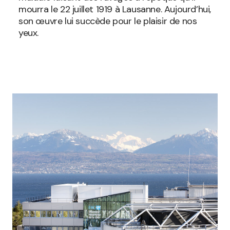
mourra le 22 juillet 1919 à Lausanne. Aujourd’hui,
son œuvre lui succède pour le plaisir de nos
yeux.