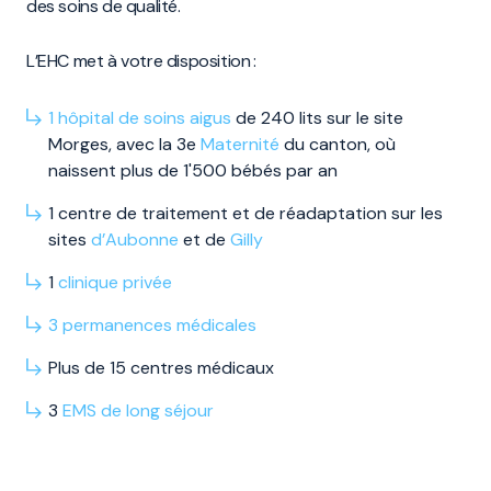
des soins de qualité.
L’EHC met à votre disposition :
1 hôpital de soins aigus
de 240 lits sur le site
Morges, avec la 3e
Maternité
du canton, où
naissent plus de 1'500 bébés par an
1 centre de traitement et de réadaptation sur les
sites
d’Aubonne
et de
Gilly
1
clinique privée
3
permanences
médicales
Plus de 15 centres médicaux
3
EMS
de long
séjour