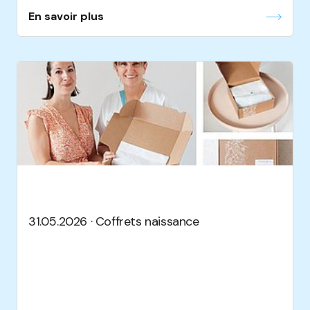
En savoir plus
31.05.2026 · Coffrets naissance