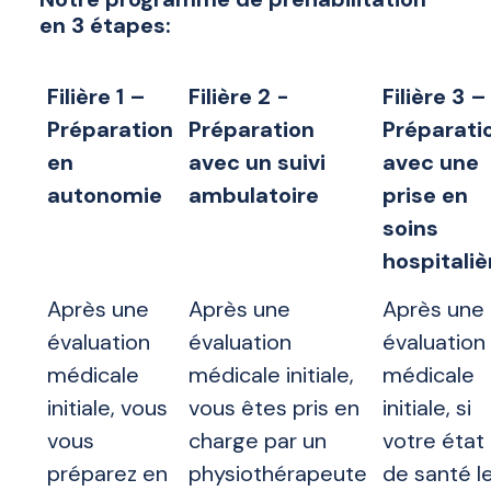
en 3 étapes:
Filière 1 –
Filière 2 -
Filière 3 –
Préparation
Préparation
Préparati
en
avec un suivi
avec une
autonomie
ambulatoire
prise en
soins
hospitaliè
Après une
Après une
Après une
évaluation
évaluation
évaluation
médicale
médicale initiale,
médicale
initiale, vous
vous êtes pris en
initiale, si
vous
charge par un
votre état
préparez en
physiothérapeute
de santé l