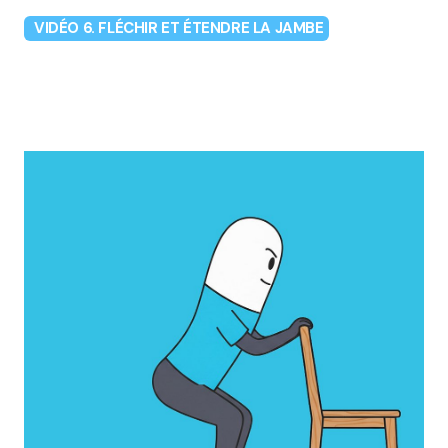
VIDÉO 6. FLÉCHIR ET ÉTENDRE LA JAMBE