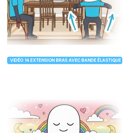
VIDÉO 14.EXTENSION BRAS AVEC BANDE ÉLASTIQUE