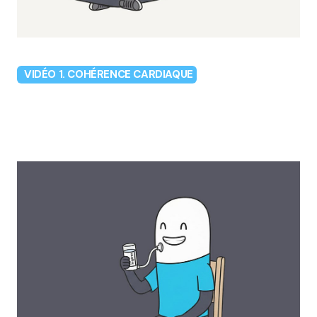
VIDÉO 1. COHÉRENCE CARDIAQUE