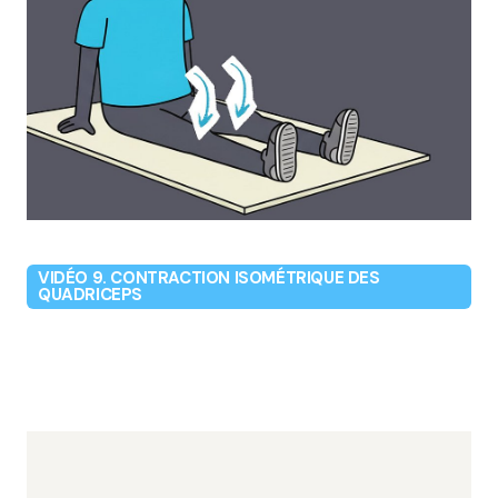
VIDÉO 9. CONTRACTION ISOMÉTRIQUE DES
QUADRICEPS