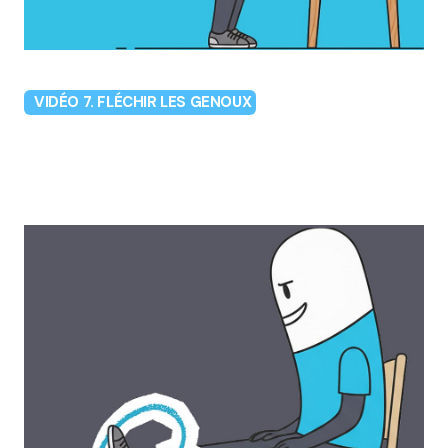
VIDÉO 7. FLÉCHIR LES GENOUX