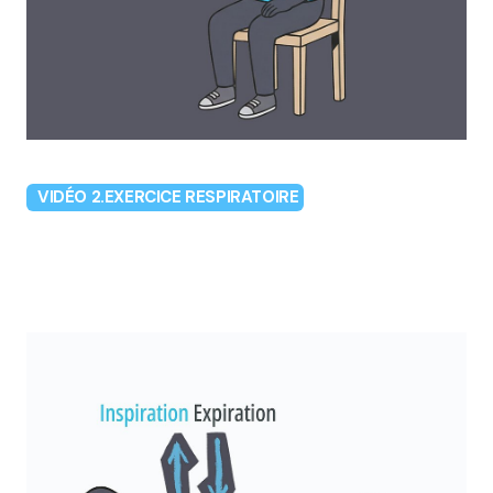
VIDÉO 2.EXERCICE RESPIRATOIRE