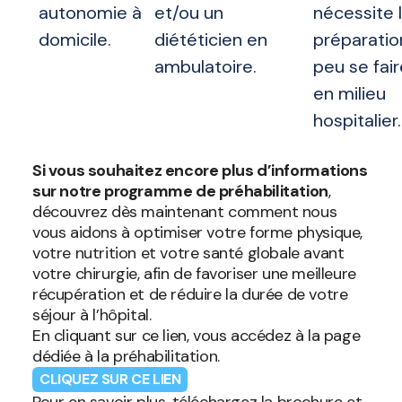
autonomie à
et/ou un
nécessite 
domicile.
diététicien en
préparatio
ambulatoire.
peu se fair
en milieu
hospitalier.
Si vous souhaitez encore plus d’informations
sur notre programme de préhabilitation
,
découvrez dès maintenant comment nous
vous aidons à optimiser votre forme physique,
votre nutrition et votre santé globale avant
votre chirurgie, afin de favoriser une meilleure
récupération et de réduire la durée de votre
séjour à l’hôpital.
En cliquant sur ce lien, vous accédez à la page
dédiée à la préhabilitation.
CLIQUEZ SUR CE LIEN
Pour en savoir plus, téléchargez la brochure et