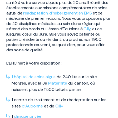
santé à votre service depuis plus de 20 ans. Il réunit des
établissements aux missions complémentaires de soins
aigus, de
réadaptation
,
d’hébergement en EMS
et de
médecine de premier recours. Nous vous proposons plus
de 40 disciplines médicales au sein d’une région qui
s’étend des bords du Léman d’Ecublens à
Gilly
, et ce
jusqu’au cœur du Jura. Que vous soyez patiente ou
patient, résidente ou résident, ou proche, nos 1'950
professionnels œuvrent, au quotidien, pour vous offrir
des soins de qualité.
L’EHC met à votre disposition :
1 hôpital de soins aigus
de 240 lits sur le site
Morges, avec la 3e
Maternité
du canton, où
naissent plus de 1'500 bébés par an
1 centre de traitement et de réadaptation sur les
sites
d’Aubonne
et de
Gilly
1
clinique privée