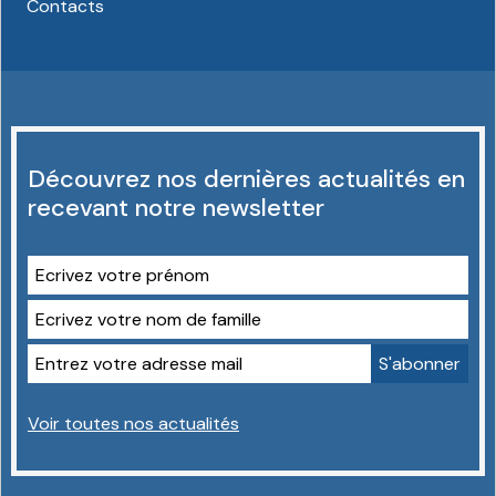
Contacts
Découvrez nos dernières actualités en
recevant notre newsletter
Voir toutes nos actualités