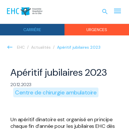
menu
search
URGEN
CARRIÈRE
URGENCES
Apéritif jubilaires 2023
EHC
Actualités
Apéritif jubilaires 2023
20.12.2023
Centre de chirurgie ambulatoire
Un apéritif dinatoire est organisé en principe
chaque fin d’année pour les jubilaires EHC dès