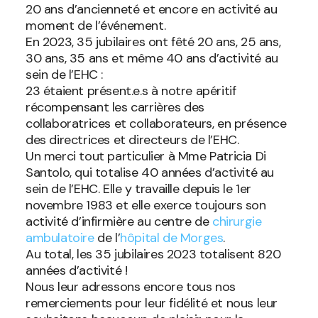
20 ans d’ancienneté et encore en activité au
moment de l’événement.
En 2023, 35 jubilaires ont fêté 20 ans, 25 ans,
30 ans, 35 ans et même 40 ans d’activité au
sein de l’EHC :
23 étaient présent.e.s à notre apéritif
récompensant les carrières des
collaboratrices et collaborateurs, en présence
des directrices et directeurs de l’EHC.
Un merci tout particulier à Mme Patricia Di
Santolo, qui totalise 40 années d’activité au
sein de l’EHC. Elle y travaille depuis le 1er
novembre 1983 et elle exerce toujours son
activité d’infirmière au centre de
chirurgie
ambulatoire
de l’
hôpital de Morges
.
Au total, les 35 jubilaires 2023 totalisent 820
années d’activité !
Nous leur adressons encore tous nos
remerciements pour leur fidélité et nous leur