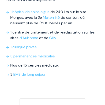
1 hôpital de soins aigus
de 240 lits sur le site
Morges, avec la 3e
Maternité
du canton, où
naissent plus de 1'500 bébés par an
1 centre de traitement et de réadaptation sur les
sites
d’Aubonne
et de
Gilly
1
clinique privée
3
permanences
médicales
Plus de 15 centres médicaux
3
EMS
de long
séjour