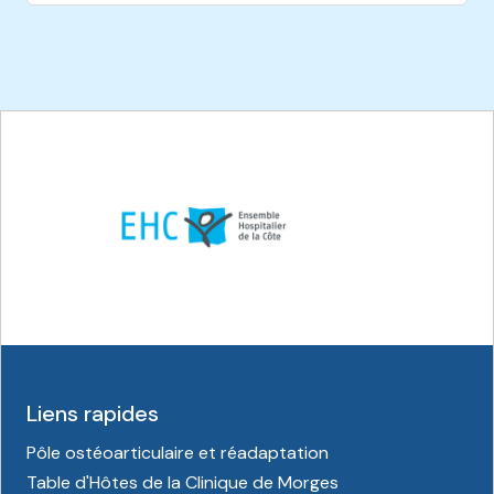
Liens rapides
Pôle ostéoarticulaire et réadaptation
Table d'Hôtes de la Clinique de Morges