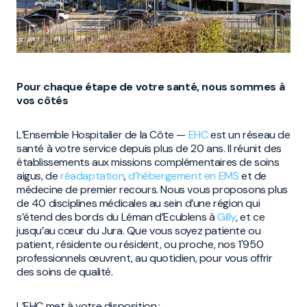
Pour chaque étape de votre santé, nous sommes à
vos côtés
L’Ensemble Hospitalier de la Côte —
EHC
est un réseau de
santé à votre service depuis plus de 20 ans. Il réunit des
établissements aux missions complémentaires de soins
aigus, de
réadaptation
,
d’hébergement en EMS
et de
médecine de premier recours. Nous vous proposons plus
de 40 disciplines médicales au sein d’une région qui
s’étend des bords du Léman d’Ecublens à
Gilly
, et ce
jusqu’au cœur du Jura. Que vous soyez patiente ou
patient, résidente ou résident, ou proche, nos 1'950
professionnels œuvrent, au quotidien, pour vous offrir
des soins de qualité.
L’EHC met à votre disposition :