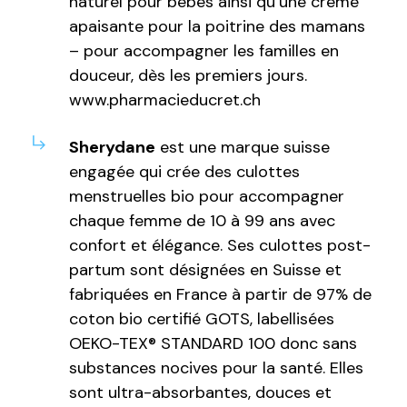
naturel pour bébés ainsi qu’une crème
apaisante pour la poitrine des mamans
– pour accompagner les familles en
douceur, dès les premiers jours.
www.pharmacieducret.ch
Sherydane
est une marque suisse
engagée qui crée des culottes
menstruelles bio pour accompagner
chaque femme de 10 à 99 ans avec
confort et élégance. Ses culottes post-
partum sont désignées en Suisse et
fabriquées en France à partir de 97% de
coton bio certifié GOTS, labellisées
OEKO-TEX®️ STANDARD 100 donc sans
substances nocives pour la santé. Elles
sont ultra-absorbantes, douces et