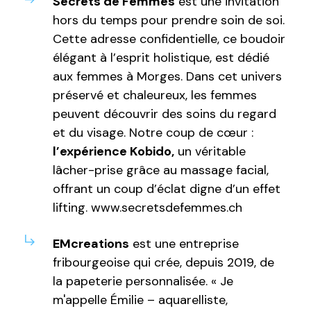
Secrets de Femmes
est une invitation
hors du temps pour prendre soin de soi.
Cette adresse confidentielle, ce boudoir
élégant à l’esprit holistique, est dédié
aux femmes à Morges. Dans cet univers
préservé et chaleureux, les femmes
peuvent découvrir des soins du regard
et du visage. Notre coup de cœur :
l’expérience Kobido,
un véritable
lâcher-prise grâce au massage facial,
offrant un coup d’éclat digne d’un effet
lifting. www.secretsdefemmes.ch
EMcreations
est une entreprise
fribourgeoise qui crée, depuis 2019, de
la papeterie personnalisée. « Je
m'appelle Émilie – aquarelliste,