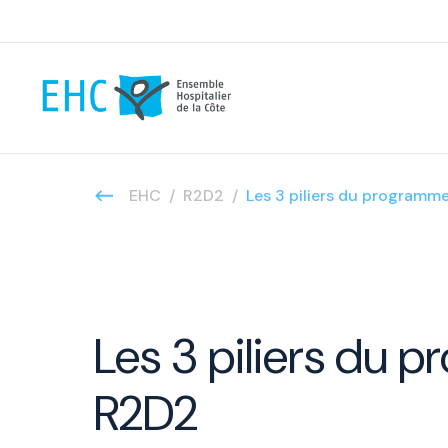
EHC
R2D2
Les 3 piliers du programm
Les 3 piliers du
R2D2