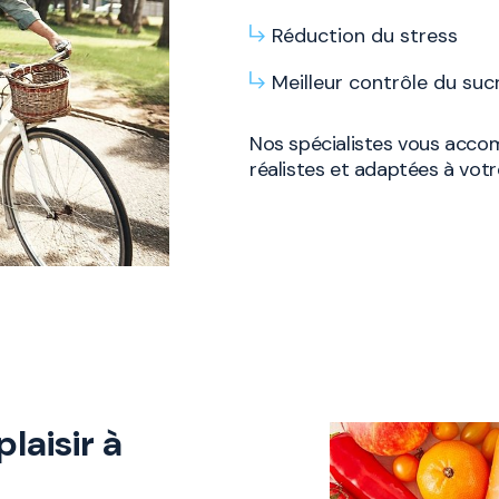
Réduction du stress
Meilleur contrôle du su
Nos spécialistes vous acco
réalistes et adaptées à votr
plaisir à