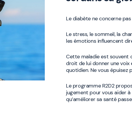
Le diabète ne concerne pas 
Le stress, le sommeil, la ch
les émotions influencent di
Cette maladie est souvent 
droit de lui donner une voix
quotidien. Ne vous épuisez pa
Le programme R2D2 propose
jugement pour vous aider à r
qu’améliorer sa santé passe a