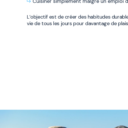
Cuisiner simplement malgré un emploi
L’objectif est de créer des habitudes durabl
vie de tous les jours pour davantage de plaisi