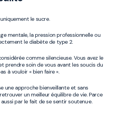
uniquement le sucre.
arge mentale, la pression professionnelle ou
rectement le diabète de type 2.
considérée comme silencieuse. Vous avez le
 et prendre soin de vous avant les soucis du
s à vouloir « bien faire ».
 une approche bienveillante et sans
etrouver un meilleur équilibre de vie. Parce
ussi par le fait de se sentir soutenu·e.