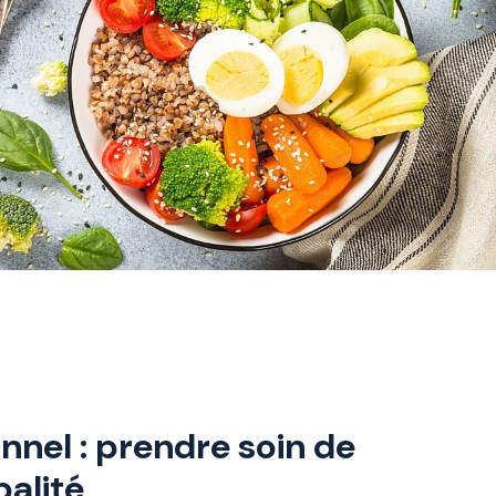
nnel : prendre soin de
balité