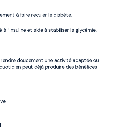
lement à faire reculer le diabète.
 à l’insuline et aide à stabiliser la glycémie.
reprendre doucement une activité adaptée ou
uotidien peut déjà produire des bénéfices
ive
l