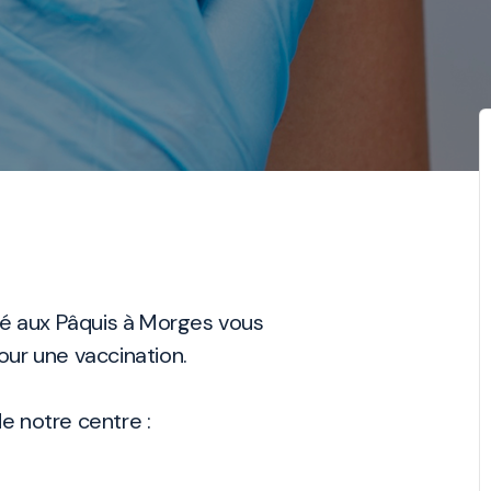
ué aux Pâquis à Morges vous
our une vaccination.
de notre centre :