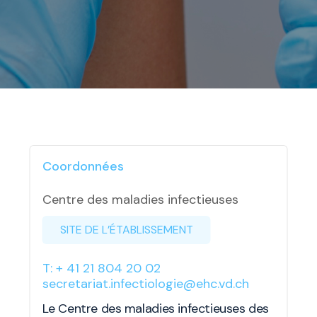
Coordonnées
Centre des maladies infectieuses
SITE DE L’ÉTABLISSEMENT
T: + 41 21 804 20 02
secretariat.infectiologie@ehc.vd.ch
Le Centre des maladies infectieuses des