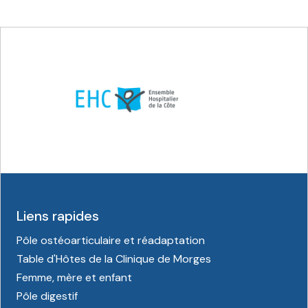
Liens rapides
Pôle ostéoarticulaire et réadaptation
Table d'Hôtes de la Clinique de Morges
Femme, mère et enfant
Pôle digestif