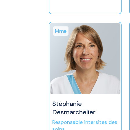
Mme
Stéphanie
Desmarchelier
Responsable intersites des
soins