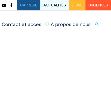
CARRIÈRE
ACTUALITÉS
DONS
URGENCES
Contact et accès
À propos de nous
URG
search