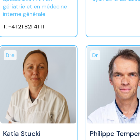
gériatrie et en médecine
interne générale
T: +41 21 821 41 11
Dre
Dr
Katia Stucki
Philippe Temper