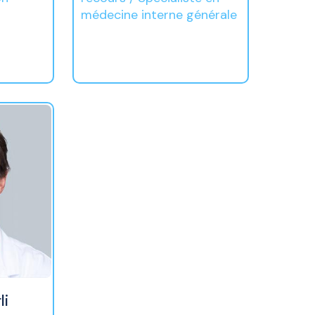
médecine interne générale
li