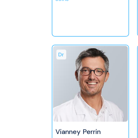
Dr
Vianney Perrin