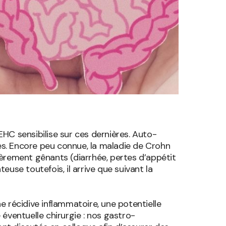
EHC sensibilise sur ces dernières. Auto-
ées. Encore peu connue, la maladie de Crohn
èrement gênants (diarrhée, pertes d’appétit
use toutefois, il arrive que suivant la
 récidive inflammatoire, une potentielle
éventuelle chirurgie : nos gastro-