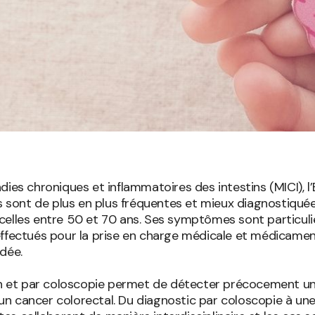
ies chroniques et inflammatoires des intestins (MICI), l’
es sont de plus en plus fréquentes et mieux diagnostiqu
celles entre 50 et 70 ans. Ses symptômes sont particuli
ffectués pour la prise en charge médicale et médicamente
dée.
ion et par coloscopie permet de détecter précocement une
 cancer colorectal. Du diagnostic par coloscopie à une 