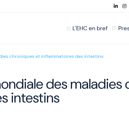
L'EHC en bref
Pre
ies chroniques et inflammatoires des intestins
ondiale des maladies 
s intestins