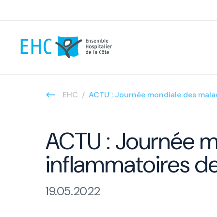
EHC
ACTU : Journée mondiale des malad
ACTU : Journée m
inflammatoires de
19.05.2022