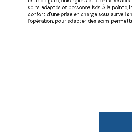
entérologues, chirurgiens et stomathérapeute
soins adaptés et personnalisés À la pointe, 
confort d’une prise en charge sous surveill
l’opération, pour adapter des soins permett