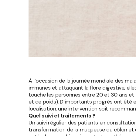
À l’occasion de la journée mondiale des malad
immunes et attaquant la flore digestive, ell
touche les personnes entre 20 et 30 ans et 
et de poids). D’importants progrès ont été e
localisation, une intervention soit recomman
Quel suivi et traitements ?
Un suivi régulier des patients en consultat
transformation de la muqueuse du côlon et un