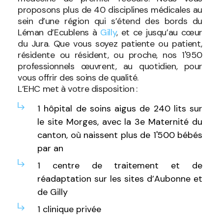
proposons plus de 40 disciplines médicales au
sein d’une région qui s’étend des bords du
Léman d’Ecublens à
Gilly
, et ce jusqu’au cœur
du Jura. Que vous soyez patiente ou patient,
résidente ou résident, ou proche, nos 1'950
professionnels œuvrent, au quotidien, pour
vous offrir des soins de qualité.
L’EHC met à votre disposition :
1 hôpital de soins aigus
de 240 lits sur
le site Morges, avec la 3e
Maternité
du
canton, où naissent plus de 1'500 bébés
par an
1 centre de traitement et de
réadaptation sur les sites
d’Aubonne
et
de
Gilly
1
clinique privée