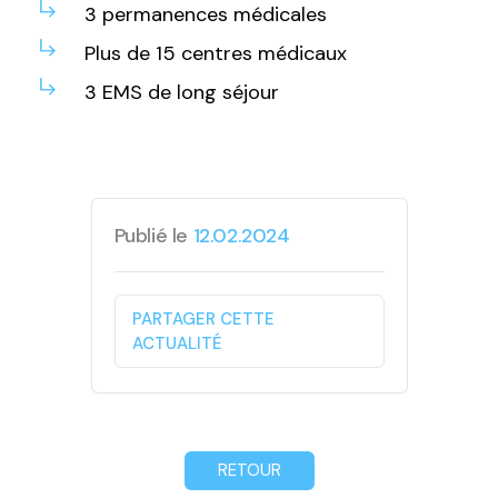
3
permanences
médicales
Plus de 15 centres médicaux
3
EMS
de long
séjour
Publié le
12.02.2024
PARTAGER CETTE
ACTUALITÉ
RETOUR