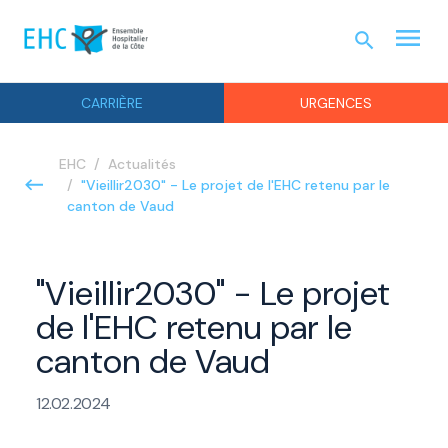
menu
search
URGEN
CARRIÈRE
URGENCES
EHC
Actualités
"Vieillir2030" - Le projet de l'EHC retenu par le
canton de Vaud
"Vieillir2030" - Le projet
de l'EHC retenu par le
canton de Vaud
12.02.2024