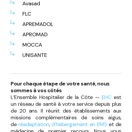
Avasad
FLC
APREMADOL
APROMAD
MOCCA
UNISANTE
Pour chaque étape de votre santé, nous
sommes à vos côtés
L’Ensemble Hospitalier de la Côte —
EHC
est
un réseau de santé à votre service depuis plus
de 20 ans. Il réunit des établissements aux
missions complémentaires de soins aigus,
de
réadaptation
,
d’hébergement en EMS
et de
médecine de premier recours. Nous vous