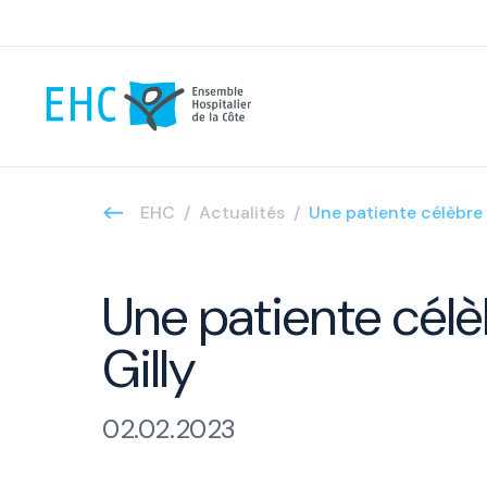
EHC
Actualités
Une patiente célèbre d
Une patiente célèb
Gilly
02.02.2023