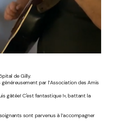
ital de Gilly.
s généreusement par l’Association des Amis
s gâtée! C'est fantastique !», battant la
s soignants sont parvenus à l’accompagner