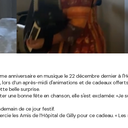
me anniversaire en musique le 22 décembre dernier à l'Hôp
lors d’un après-midi d'animations et de cadeaux offert
ette belle surprise.
er une bonne fête en chanson, elle s'est exclamée: «Je sui
demain de ce jour festif.
rcie les Amis de l’Hôpital de Gilly pour ce cadeau. « Le