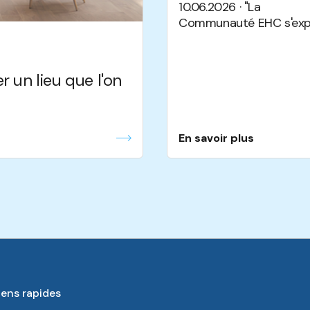
10.06.2026 · "La
Communauté EHC s'exp
r un lieu que l'on
En savoir plus
iens rapides