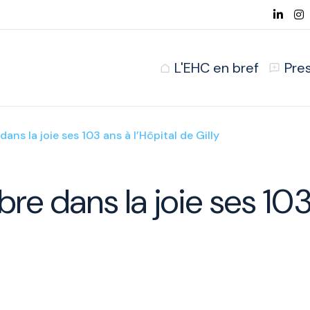
L'EHC en bref
Pre
ans la joie ses 103 ans à l’Hôpital de Gilly
re dans la joie ses 103