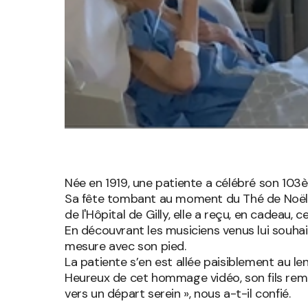
Née en 1919, une patiente a célébré son 103è
Sa fête tombant au moment du Thé de Noël, 
de l'Hôpital de Gilly, elle a reçu, en cadeau, c
En découvrant les musiciens venus lui souhait
mesure avec son pied.
La patiente s’en est allée paisiblement au len
Heureux de cet hommage vidéo, son fils reme
vers un départ serein », nous a-t-il confié.