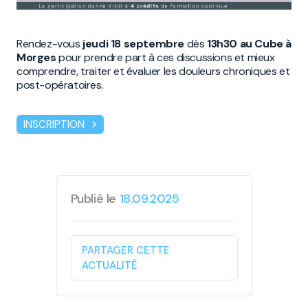
Rendez-vous
jeudi 18 septembre
dès
13h30 au Cube à
Morges
pour prendre part à ces discussions et mieux
comprendre, traiter et évaluer les douleurs chroniques et
post-opératoires.
INSCRIPTION
chevron_right
Publié le
18.09.2025
PARTAGER CETTE
ACTUALITÉ