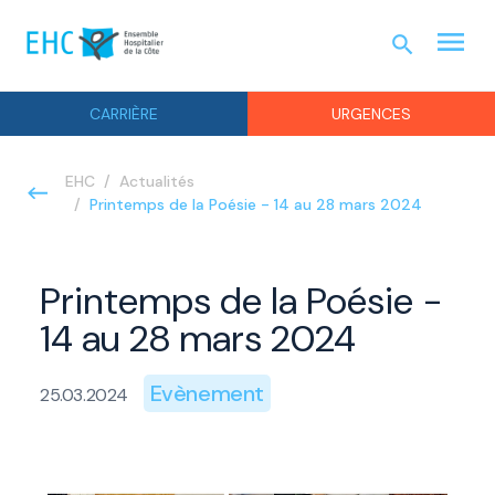
menu
search
URGEN
CARRIÈRE
URGENCES
EHC
Actualités
Printemps de la Poésie - 14 au 28 mars 2024
Printemps de la Poésie -
14 au 28 mars 2024
Evènement
25.03.2024