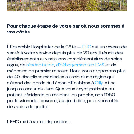
Pour chaque étape de votre santé, nous sommes à
vos côtés
L’Ensemble Hospitalier de la Côte —
EHC
est un réseau de
santé à votre service depuis plus de 20 ans. Il réunit des
établissements aux missions complémentaires de soins
aigus, de
réadaptation
,
d’hébergement en EMS
et de
médecine de premier recours. Nous vous proposons plus
de 40 disciplines médicales au sein d’une région qui
s’étend des bords du Léman d’Ecublens à
Gilly
, et ce
jusqu’au cœur du Jura. Que vous soyez patiente ou
patient, résidente ou résident, ou proche, nos 1'950
professionnels œuvrent, au quotidien, pour vous offrir
des soins de qualité.
L’EHC met à votre disposition :