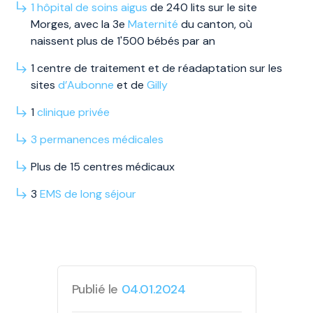
1 hôpital de soins aigus
de 240 lits sur le site
Morges, avec la 3e
Maternité
du canton, où
naissent plus de 1'500 bébés par an
1 centre de traitement et de réadaptation sur les
sites
d’Aubonne
et de
Gilly
1
clinique privée
3
permanences
médicales
Plus de 15 centres médicaux
3
EMS
de long
séjour
Publié le
04.01.2024