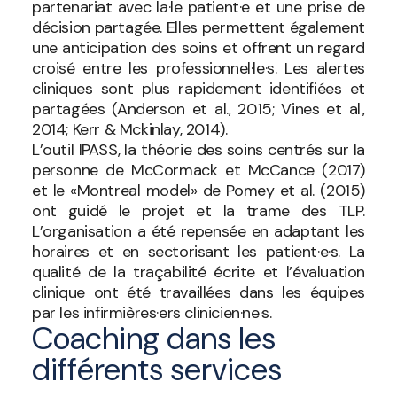
partenariat avec la·le patient·e et une prise de
décision partagée. Elles permettent également
une anticipation des soins et offrent un regard
croisé entre les professionnel·le·s. Les alertes
cliniques sont plus rapidement identifiées et
partagées (Anderson et al., 2015; Vines et al.,
2014; Kerr & Mckinlay, 2014).
L’outil IPASS, la théorie des soins centrés sur la
personne de McCormack et McCance (2017)
et le «Montreal model» de Pomey et al. (2015)
ont guidé le projet et la trame des TLP.
L’organisation a été repensée en adaptant les
horaires et en sectorisant les patient·e·s. La
qualité de la traçabilité écrite et l’évaluation
clinique ont été travaillées dans les équipes
par les infirmières·ers clinicien·ne·s.
Coaching dans les
différents services