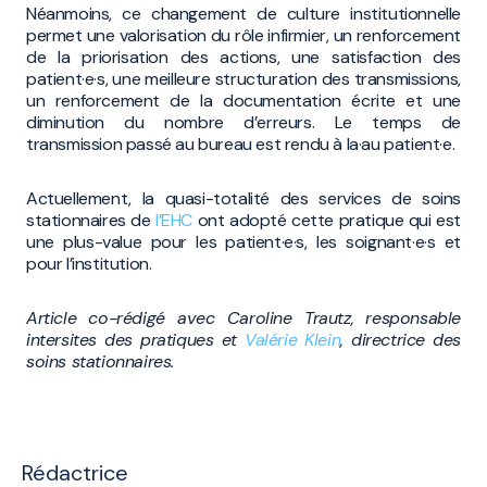
Néanmoins, ce changement de culture institutionnelle
permet une valorisation du rôle infirmier, un renforcement
de la priorisation des actions, une satisfaction des
patient·e·s, une meilleure structuration des transmissions,
un renforcement de la documentation écrite et une
diminution du nombre d’erreurs. Le temps de
transmission passé au bureau est rendu à la·au patient·e.
Actuellement, la quasi-totalité des services de soins
stationnaires de
l’EHC
ont adopté cette pratique qui est
une plus-value pour les patient·e·s, les soignant·e·s et
pour l’institution.
Article co-rédigé avec Caroline Trautz, responsable
intersites des pratiques et
Valérie Klein
, directrice des
soins stationnaires.
Rédactrice