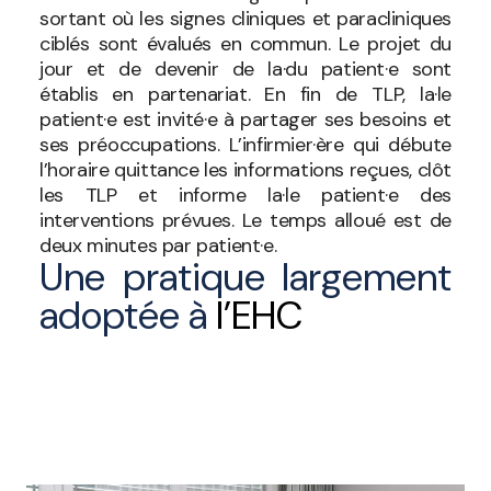
sortant où les signes cliniques et paracliniques
ciblés sont évalués en commun. Le projet du
jour et de devenir de la·du patient·e sont
établis en partenariat. En fin de TLP, la·le
patient·e est invité·e à partager ses besoins et
ses préoccupations. L’infirmier·ère qui débute
l’horaire quittance les informations reçues, clôt
les TLP et informe la·le patient·e des
interventions prévues. Le temps alloué est de
deux minutes par patient·e.
Une pratique largement
adoptée à
l’EHC