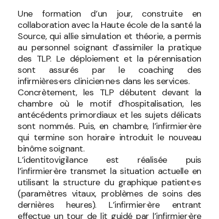
Une formation d’un jour, construite en
collaboration avec la Haute école de la santé la
Source, qui allie simulation et théorie, a permis
au personnel soignant d’assimiler la pratique
des TLP. Le déploiement et la pérennisation
sont assurés par le coaching des
infirmières·ers clinicien·ne·s dans les services.
Concrètement, les TLP débutent devant la
chambre où le motif d’hospitalisation, les
antécédents primordiaux et les sujets délicats
sont nommés. Puis, en chambre, l’infirmier·ère
qui termine son horaire introduit le nouveau
binôme soignant.
L’identitovigilance est réalisée puis
l’infirmier·ère transmet la situation actuelle en
utilisant la structure du graphique patient·e·s
(paramètres vitaux, problèmes de soins des
dernières heures). L’infirmier·ère entrant
effectue un tour de lit guidé par l’infirmier·ère