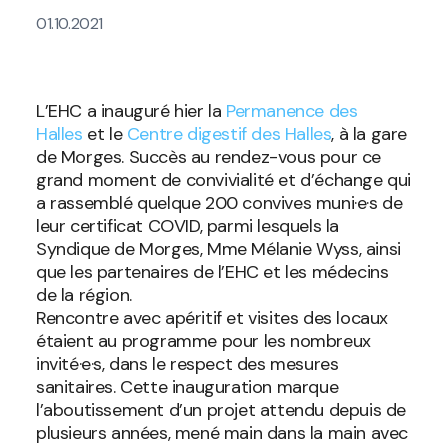
01.10.2021
L’EHC a inauguré hier la
Permanence des
Halles
et le
Centre digestif des Halles
, à la gare
de Morges. Succès au rendez-vous pour ce
grand moment de convivialité et d’échange qui
a rassemblé quelque 200 convives muni·e·s de
leur certificat COVID, parmi lesquels la
Syndique de Morges, Mme Mélanie Wyss, ainsi
que les partenaires de l’EHC et les médecins
de la région.
Rencontre avec apéritif et visites des locaux
étaient au programme pour les nombreux
invité·e·s, dans le respect des mesures
sanitaires. Cette inauguration marque
l’aboutissement d’un projet attendu depuis de
plusieurs années, mené main dans la main avec