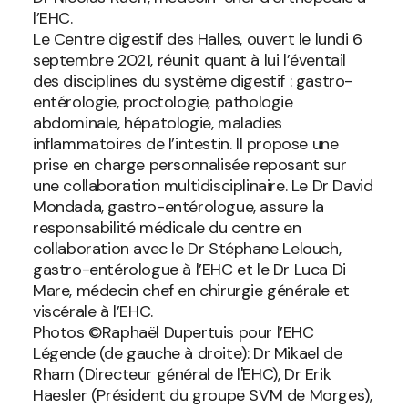
l’EHC.
Le Centre digestif des Halles, ouvert le lundi 6
septembre 2021, réunit quant à lui l’éventail
des disciplines du système digestif : gastro-
entérologie, proctologie, pathologie
abdominale, hépatologie, maladies
inflammatoires de l’intestin. Il propose une
prise en charge personnalisée reposant sur
une collaboration multidisciplinaire. Le Dr David
Mondada, gastro-entérologue, assure la
responsabilité médicale du centre en
collaboration avec le Dr Stéphane Lelouch,
gastro-entérologue à l’EHC et le Dr Luca Di
Mare, médecin chef en chirurgie générale et
viscérale à l’EHC.
Photos ©Raphaël Dupertuis pour l’EHC
Légende (de gauche à droite): Dr Mikael de
Rham (Directeur général de l'EHC), Dr Erik
Haesler (Président du groupe SVM de Morges),