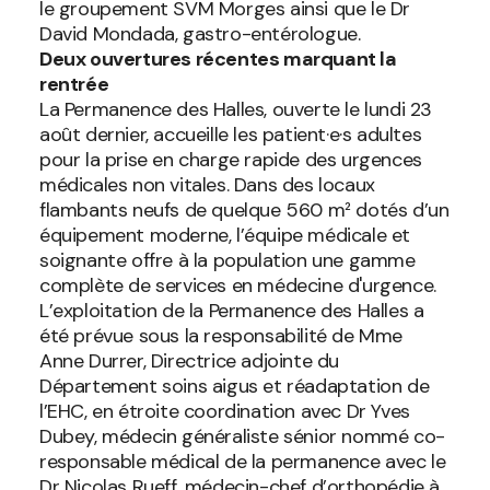
le groupement SVM Morges ainsi que le Dr
David Mondada, gastro-entérologue.
Deux ouvertures récentes marquant la
rentrée
La Permanence des Halles, ouverte le lundi 23
août dernier, accueille les patient·e·s adultes
pour la prise en charge rapide des urgences
médicales non vitales. Dans des locaux
flambants neufs de quelque 560 m² dotés d’un
équipement moderne, l’équipe médicale et
soignante offre à la population une gamme
complète de services en médecine d'urgence.
L’exploitation de la Permanence des Halles a
été prévue sous la responsabilité de Mme
Anne Durrer, Directrice adjointe du
Département soins aigus et réadaptation de
l’EHC, en étroite coordination avec Dr Yves
Dubey, médecin généraliste sénior nommé co-
responsable médical de la permanence avec le
Dr Nicolas Rueff, médecin-chef d’orthopédie à