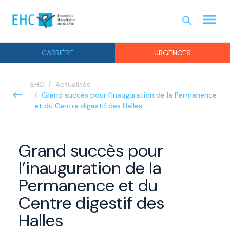
menu
search
URGEN
CARRIÈRE
URGENCES
EHC
Actualités
Grand succès pour l’inauguration de la Permanence
et du Centre digestif des Halles
Grand succès pour
l’inauguration de la
Permanence et du
Centre digestif des
Halles